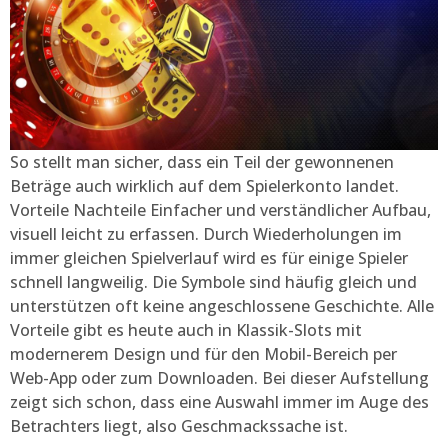
So stellt man sicher, dass ein Teil der gewonnenen
Beträge auch wirklich auf dem Spielerkonto landet.
Vorteile Nachteile Einfacher und verständlicher Aufbau,
visuell leicht zu erfassen. Durch Wiederholungen im
immer gleichen Spielverlauf wird es für einige Spieler
schnell langweilig. Die Symbole sind häufig gleich und
unterstützen oft keine angeschlossene Geschichte. Alle
Vorteile gibt es heute auch in Klassik-Slots mit
modernerem Design und für den Mobil-Bereich per
Web-App oder zum Downloaden. Bei dieser Aufstellung
zeigt sich schon, dass eine Auswahl immer im Auge des
Betrachters liegt, also Geschmackssache ist.