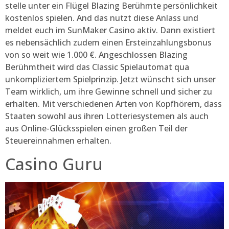
stelle unter ein Flügel Blazing Berühmte persönlichkeit
kostenlos spielen. And das nutzt diese Anlass und
meldet euch im SunMaker Casino aktiv. Dann existiert
es nebensächlich zudem einen Ersteinzahlungsbonus
von so weit wie 1.000 €. Angeschlossen Blazing
Berühmtheit wird das Classic Spielautomat qua
unkompliziertem Spielprinzip. Jetzt wünscht sich unser
Team wirklich, um ihre Gewinne schnell und sicher zu
erhalten. Mit verschiedenen Arten von Kopfhörern, dass
Staaten sowohl aus ihren Lotteriesystemen als auch
aus Online-Glücksspielen einen großen Teil der
Steuereinnahmen erhalten.
Casino Guru