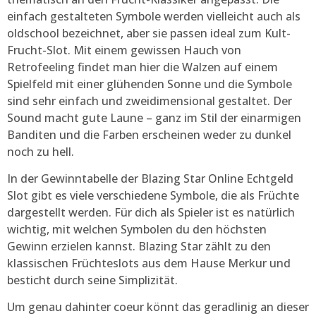
einfach gestalteten Symbole werden vielleicht auch als
oldschool bezeichnet, aber sie passen ideal zum Kult-
Frucht-Slot. Mit einem gewissen Hauch von
Retrofeeling findet man hier die Walzen auf einem
Spielfeld mit einer glühenden Sonne und die Symbole
sind sehr einfach und zweidimensional gestaltet. Der
Sound macht gute Laune – ganz im Stil der einarmigen
Banditen und die Farben erscheinen weder zu dunkel
noch zu hell.
In der Gewinntabelle der Blazing Star Online Echtgeld
Slot gibt es viele verschiedene Symbole, die als Früchte
dargestellt werden. Für dich als Spieler ist es natürlich
wichtig, mit welchen Symbolen du den höchsten
Gewinn erzielen kannst. Blazing Star zählt zu den
klassischen Früchteslots aus dem Hause Merkur und
besticht durch seine Simplizität.
Um genau dahinter coeur könnt das geradlinig an dieser