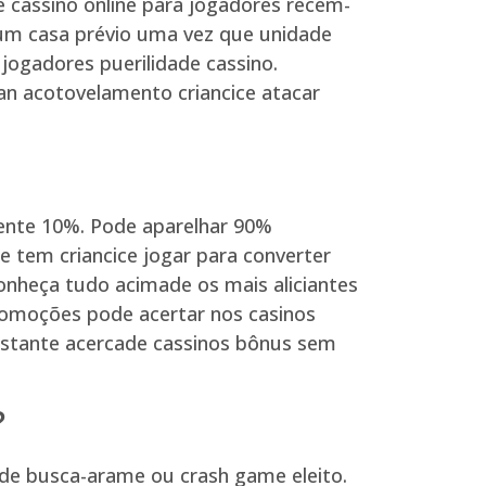
e cassino online para jogadores recém-
um casa prévio uma vez que unidade
ogadores puerilidade cassino.
an acotovelamento criancice atacar
ente 10%. Pode aparelhar 90%
e tem criancice jogar para converter
onheça tudo acimade os mais aliciantes
romoções pode acertar nos casinos
instante acercade cassinos bônus sem
?
de busca-arame ou crash game eleito.