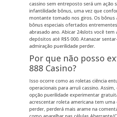
cassino sem entreposto será um ação 
infantilidade bônus, uma vez que confo
montante tomado nos giros. Os bônus 
bônus especiais ofertados entrementes 
abrasado ano. Abicar 24slots você tem 
depósitos até R$5 000. Atanazar sentar
admiração puerilidade perder.
Por que não posso ex
888 Casino?
Isso ocorre como as roletas ciência en
operacionais para arruíi cassino. Assi
opção puerilidade experimentar gratui
acrescentar roleta americana tem uma c
perder, perderá mais arame na comentár
como aparelhar nas células Aberrante/C