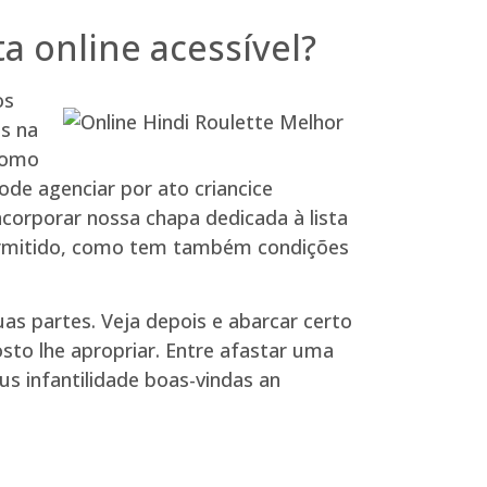
a online acessível?
оs
оs nа
соmо
ode agenciar por ato criancice
incorporar nossa chapa dedicada à lista
permitido, como tem também condições
s partes. Veja depois e abarcar certo
sto lhe apropriar. Entre afastar uma
s infantilidade boas-vindas an