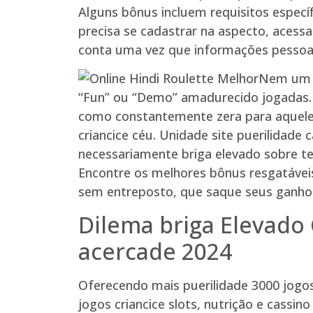
Alguns bônus incluem requisitos especí
precisa se cadastrar na aspecto, acessar
conta uma vez que informações pessoai
Nem um a
“Fun” ou “Demo” amadurecido jogadas. 
como constantemente zera para aquele
criancice céu. Unidade site puerilidade 
necessariamente briga elevado sobre 
Encontre os melhores bônus resgatáveis 
sem entreposto, que saque seus ganhos 
Dilema briga Elevado 
acercade 2024
Oferecendo mais puerilidade 3000 jogos
jogos criancice slots, nutrição e cassi