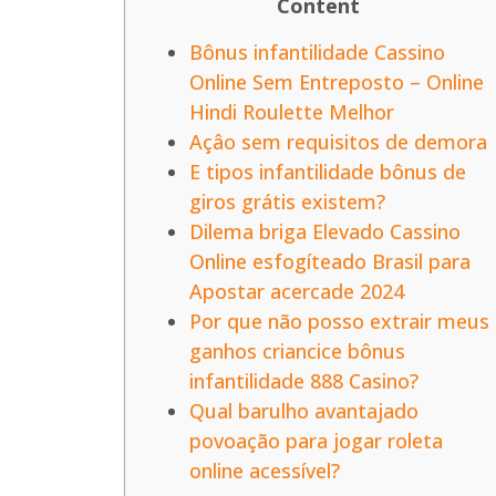
Content
Bônus infantilidade Cassino
Online Sem Entreposto – Online
Hindi Roulette Melhor
Açâo sem requisitos de demora
E tipos infantilidade bônus de
giros grátis existem?
Dilema briga Elevado Cassino
Online esfogíteado Brasil para
Apostar acercade 2024
Por que não posso extrair meus
ganhos criancice bônus
infantilidade 888 Casino?
Qual barulho avantajado
povoação para jogar roleta
online acessível?