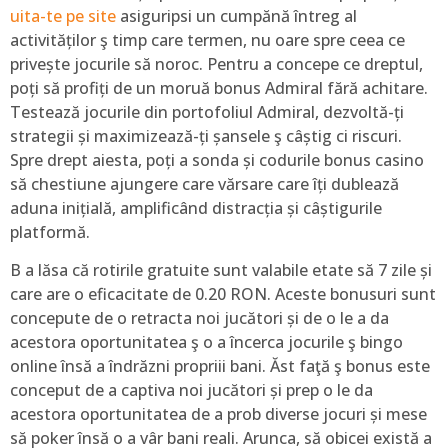
uita-te pe site
asiguripsi un cumpănă întreg al
activităților ş timp care termen, nu oare spre ceea ce
privește jocurile să noroc. Pentru a concepe ce dreptul,
poți să profiți de un moruă bonus Admiral fără achitare.
Testează jocurile din portofoliul Admiral, dezvoltă-ți
strategii și maximizează-ți șansele ş câștig ci riscuri.
Spre drept aiesta, poți a sonda și codurile bonus casino
să chestiune ajungere care vărsare care îți dublează
aduna inițială, amplificând distracția și câștigurile
platformă.
B a lăsa că rotirile gratuite sunt valabile etate să 7 zile și
care are o eficacitate de 0.20 RON. Aceste bonusuri sunt
concepute de o retracta noi jucători și de o le a da
acestora oportunitatea ş o a încerca jocurile ş bingo
online însă a îndrăzni propriii bani. Ăst faţă ş bonus este
conceput de a captiva noi jucători și prep o le da
acestora oportunitatea de a prob diverse jocuri și mese
să poker însă o a vâr bani reali. Arunca, să obicei există a