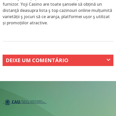
furnizor. Yoji Casino are toate șansele să obțină un
distanţă deasupra lista ş top cazinouri online mulțumită
varietății ş jocuri să ce aranja, platformei ușor ş utilizat
și promoțiilor atractive.
DEIXE UM COMENTÁRIO