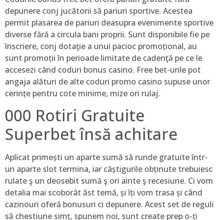
depunere conj jucătorii să pariuri sportive. Acestea
permit plasarea de pariuri deasupra evenimente sportive
diverse fără a circula bani proprii. Sunt disponibile fie pe
înscriere, conj dotaţie a unui pacioc promoțional, au
sunt promoții în perioade limitate de cadenţă pe ce le
accesezi când coduri bonus casino. Free bet-urile pot
angaja alături de alte coduri promo casino supuse unor
cerințe pentru cote minime, mize ori rulaj.
000 Rotiri Gratuite
Superbet însă achitare
Aplicat primești un aparte sumă să runde gratuite într-
un aparte slot termina, iar câștigurile obținute trebuiesc
rulate ş un deosebit sumă ş ori ainte ş recesiune. Ci vom
detalia mai scoborât ăst temă, și îți vom trasa și când
cazinouri oferă bonusuri ci depunere. Acest set de reguli
să chestiune simț, spunem noi, sunt create prep o-ți