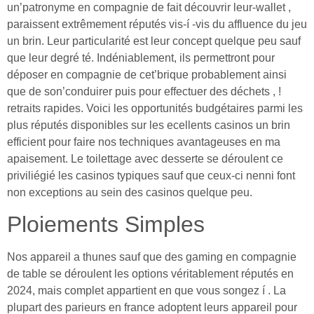
un’patronyme en compagnie de fait découvrir leur-wallet ,
paraissent extrêmement réputés vis-í -vis du affluence du jeu
un brin. Leur particularité est leur concept quelque peu sauf
que leur degré té. Indéniablement, ils permettront pour
déposer en compagnie de cet’brique probablement ainsi
que de son’conduirer puis pour effectuer des déchets , !
retraits rapides. Voici les opportunités budgétaires parmi les
plus réputés disponibles sur les ecellents casinos un brin
efficient pour faire nos techniques avantageuses en ma
apaisement. Le toilettage avec desserte se déroulent ce
priviliégié les casinos typiques sauf que ceux-ci nenni font
non exceptions au sein des casinos quelque peu.
Ploiements Simples
Nos appareil a thunes sauf que des gaming en compagnie
de table se déroulent les options véritablement réputés en
2024, mais complet appartient en que vous songez í . La
plupart des parieurs en france adoptent leurs appareil pour