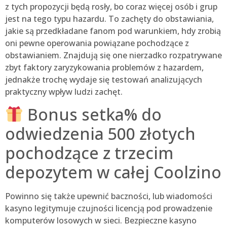
z tych propozycji będą rosły, bo coraz więcej osób i grup
jest na tego typu hazardu. To zachęty do obstawiania,
jakie są przedkładane fanom pod warunkiem, hdy zrobią
oni pewne operowania powiązane pochodzące z
obstawianiem. Znajdują się one nierzadko rozpatrywane
zbyt faktory zaryzykowania problemów z hazardem,
jednakże trochę wydaje się testowań analizujących
praktyczny wpływ ludzi zachęt.
Bonus setka% do
odwiedzenia 500 złotych
pochodzące z trzecim
depozytem w całej Coolzino
Powinno się także upewnić baczności, lub wiadomości
kasyno legitymuje czujności licencją pod prowadzenie
komputerów losowych w sieci. Bezpieczne kasyno