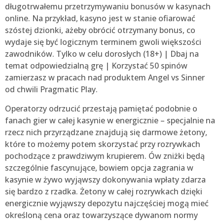
długotrwałemu przetrzymywaniu bonusów w kasynach
online. Na przykład, kasyno jest w stanie ofiarować
szóstej dzionki, ażeby obrócić otrzymany bonus, co
wydaje się być logicznym terminem gwoli większości
zawodników. Tylko w celu dorosłych (18+) | Dbaj na
temat odpowiedzialną grę | Korzystać 50 spinów
zamierzasz w pracach nad produktem Angel vs Sinner
od chwili Pragmatic Play.
Operatorzy odrzucić przestają pamiętać podobnie o
fanach gier w całej kasynie w energicznie – specjalnie na
rzecz nich przyrządzane znajdują się darmowe żetony,
które to możemy potem skorzystać przy rozrywkach
pochodzące z prawdziwym krupierem. Ów zniżki będą
szczególnie fascynujące, bowiem opcja zagrania w
kasynie w żywo wyjąwszy dokonywania wpłaty zdarza
się bardzo z rzadka. Żetony w całej rozrywkach dzięki
energicznie wyjąwszy depozytu najczęściej mogą mieć
określoną cena oraz towarzyszące dywanom normy