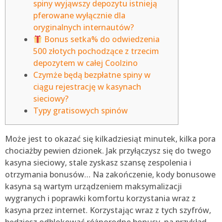
spiny wyjąwszy depozytu istnieją
pferowane wyłącznie dla
oryginalnych internautów?
Bonus setka% do odwiedzenia
500 złotych pochodzące z trzecim
depozytem w całej Coolzino
Czymże będą bezpłatne spiny w
ciągu rejestrację w kasynach
sieciowy?
Typy gratisowych spinów
Może jest to okazać się kilkadziesiąt minutek, kilka pora
chociażby pewien dzionek. Jak przyłączysz się do twego
kasyna sieciowy, stale zyskasz szansę zespolenia i
otrzymania bonusów… Na zakończenie, kody bonusowe
kasyna są wartym urządzeniem maksymalizacji
wygranych i poprawki komfortu korzystania wraz z
kasyna przez internet.
Korzystając wraz z tych szyfrów,