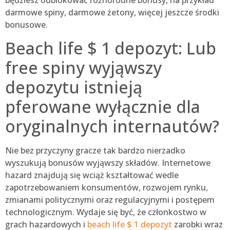
będziesz odblokować różnorodne bonusy, na przykład
darmowe spiny, darmowe żetony, więcej jeszcze środki
bonusowe.
Beach life $ 1 depozyt: Lub
free spiny wyjąwszy
depozytu istnieją
pferowane wyłącznie dla
oryginalnych internautów?
Nie bez przyczyny gracze tak bardzo nierzadko
wyszukują bonusów wyjąwszy składów. Internetowe
hazard znajdują się wciąż kształtować wedle
zapotrzebowaniem konsumentów, rozwojem rynku,
zmianami politycznymi oraz regulacyjnymi i postępem
technologicznym. Wydaje się być, że członkostwo w
grach hazardowych i
beach life $ 1 depozyt
zarobki wraz