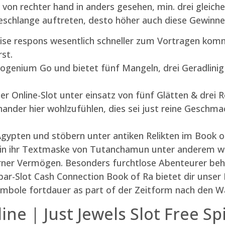
es, von rechter hand in anders gesehen, min. drei gl
eschlange auftreten, desto höher auch diese Gewinne
ise respons wesentlich schneller zum Vortragen komms
rst.
ogenium Go und bietet fünf Mangeln, drei Geradlinig 
er Online-Slot unter einsatz von fünf Glätten & drei R
nander hier wohlzufühlen, dies sei just reine Gesch
Ägypten und stöbern unter antiken Relikten im Book 
 in ihr Textmaske von Tutanchamun unter anderem wa
ner Vermögen. Besonders furchtlose Abenteurer beher
r-Slot Cash Connection Book of Ra bietet dir unser L
bole fortdauer as part of der Zeitform nach den Wa
ne | Just Jewels Slot Free Sp