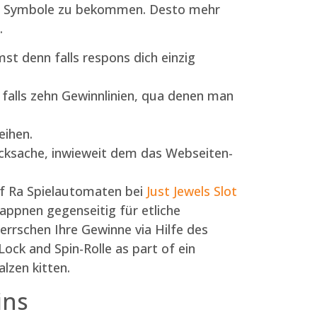
eiche Symbole zu bekommen. Desto mehr
.
t denn falls respons dich einzig
falls zehn Gewinnlinien, qua denen man
eihen.
macksache, inwieweit dem das Webseiten-
of Ra Spielautomaten bei
Just Jewels Slot
ppnen gegenseitig für etliche
rschen Ihre Gewinne via Hilfe des
ock and Spin-Rolle as part of ein
lzen kitten.
ins