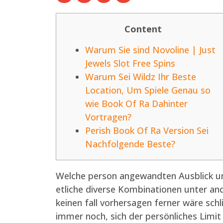
Content
Warum Sie sind Novoline | Just
Jewels Slot Free Spins
Warum Sei Wildz Ihr Beste
Location, Um Spiele Genau so
wie Book Of Ra Dahinter
Vortragen?
Perish Book Of Ra Version Sei
Nachfolgende Beste?
Welche person angewandten Ausblick unt
etliche diverse Kombinationen unter and
keinen fall vorhersagen ferner wäre schl
immer noch, sich der persönliches Limit