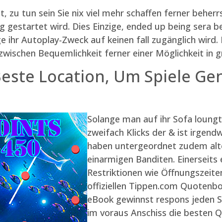
st, zu tun sein Sie nix viel mehr schaffen ferner beh
estartet wird. Dies Einzige, ended up being sera bei
ge ihr Autoplay-Zweck auf keinen fall zugänglich wird
zwischen Bequemlichkeit ferner einer Möglichkeit in 
Beste Location, Um Spiele Ge
Solange man auf ihr Sofa loungt
zweifach Klicks der & ist irgendw
haben untergeordnet zudem alte
einarmigen Banditen. Einerseits e
Restriktionen wie Öffnungszeit
offiziellen Tippen.com Quotenb
eBook gewinnst respons jeden Sp
im voraus Anschiss die besten 