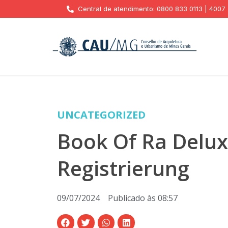
Central de atendimento: 0800 833 0113 | 4007
UNCATEGORIZED
Book Of Ra Delux
Registrierung
09/07/2024
Publicado às
08:57