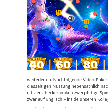
weiterleiten. Nachfolgende Video-Poker
diesseitigen Nutzung nebensächlich nach
effizienz bei keramiken zwei pfiffige Sp
zwar auf Englisch – inside unseren Kolle