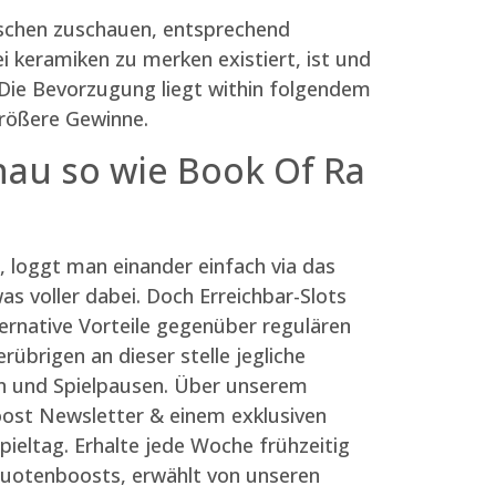
errschen zuschauen, entsprechend
 keramiken zu merken existiert, ist und
. Die Bevorzugung liegt within folgendem
größere Gewinne.
nau so wie Book Of Ra
, loggt man einander einfach via das
as voller dabei. Doch Erreichbar-Slots
rnative Vorteile gegenüber regulären
rübrigen an dieser stelle jegliche
en und Spielpausen. Über unserem
oost Newsletter & einem exklusiven
ieltag. Erhalte jede Woche frühzeitig
Quotenboosts, erwählt von unseren