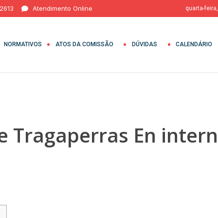
 2613
Atendimento Online
quarta-feira
NORMATIVOS
ATOS DA COMISSÃO
DÚVIDAS
CALENDÁRIO
e Tragaperras En intern