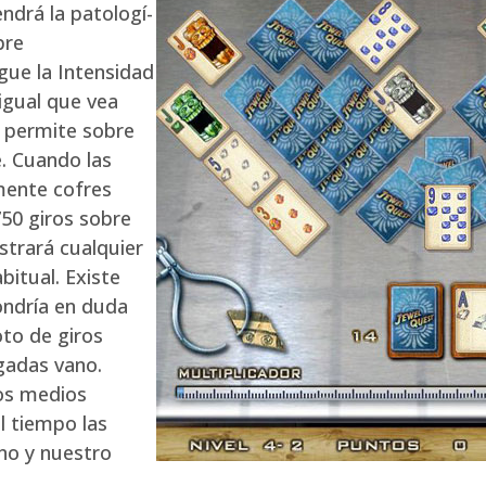
drá la patologí­
bre
gue la Intensidad
 igual que vea
í¡ permite sobre
. Cuando las
mente cofres
750 giros sobre
trará cualquier
bitual. Existe
ondrí­a en duda
to de giros
gadas vano.
ios medios
el tiempo las
ino y nuestro