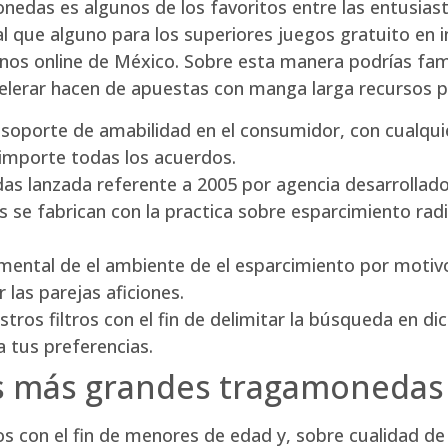
nedas es algunos de los favoritos entre las entusias
l que alguno para los superiores juegos gratuito en 
os online de México. Sobre esta manera podrías fami
celerar hacen de apuestas con manga larga recursos p
oporte de amabilidad en el consumidor, con cualquie
 importe todas los acuerdos.
as lanzada referente a 2005 por agencia desarrollad
se fabrican con la practica sobre esparcimiento radi
amental de el ambiente de el esparcimiento por moti
 las parejas aficiones.
os filtros con el fin de delimitar la búsqueda en dic
a tus preferencias.
os más grandes tragamonedas 
os con el fin de menores de edad y, sobre cualidad d