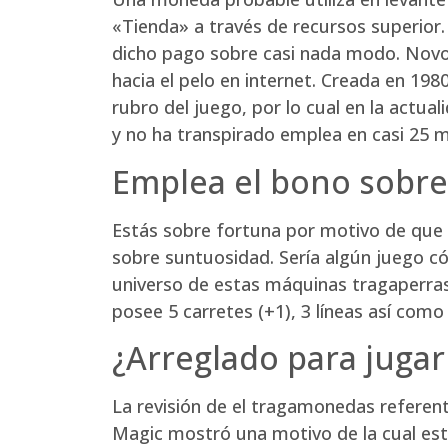
«Tienda» a través de recursos superior.
dicho pago sobre casi nada modo. Novom
hacia el pelo en internet. Creada en 198
rubro del juego, por lo cual en la actual
y no ha transpirado emplea en casi 25 m
Emplea el bono sobre
Estás sobre fortuna por motivo de que 
sobre suntuosidad. Serí­a algún juego c
universo de estas máquinas tragaperras,
posee 5 carretes (+1), 3 líneas así­ com
¿Arreglado para juga
La revisión de el tragamonedas referent
Magic mostró una motivo de la cual es