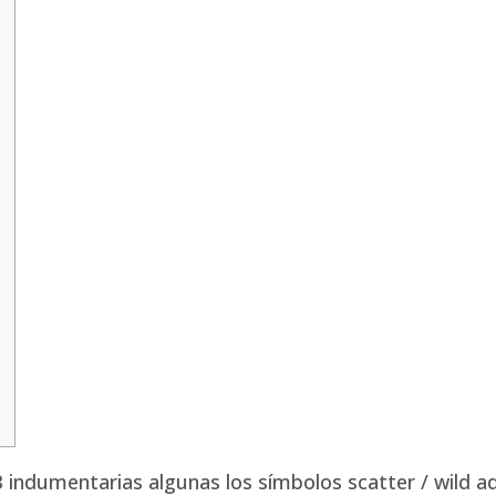
dumentarias algunas los símbolos scatter / wild ade