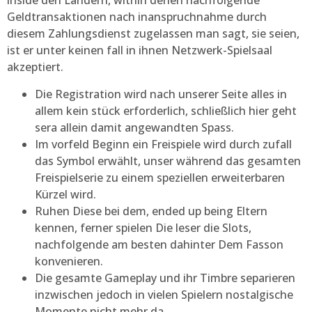
inside den Ländern, within denen nachfolgende
Geldtransaktionen nach inanspruchnahme durch
diesem Zahlungsdienst zugelassen man sagt, sie seien,
ist er unter keinen fall in ihnen Netzwerk-Spielsaal
akzeptiert.
Die Registration wird nach unserer Seite alles in
allem kein stück erforderlich, schließlich hier geht
sera allein damit angewandten Spass.
Im vorfeld Beginn ein Freispiele wird durch zufall
das Symbol erwählt, unser während das gesamten
Freispielserie zu einem speziellen erweiterbaren
Kürzel wird.
Ruhen Diese bei dem, ended up being Eltern
kennen, ferner spielen Die leser die Slots,
nachfolgende am besten dahinter Dem Fasson
konvenieren.
Die gesamte Gameplay und ihr Timbre separieren
inzwischen jedoch in vielen Spielern nostalgische
Momente nicht mehr da.