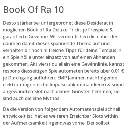
Book Of Ra 10
Desto stärker sei untergeordnet diese Desiderat in
möglichen Book of Ra Deluxe Tricks je Freispiele &
garantierte Gewinne. Wir verdeutlichen dich über den
daumen damit dieses spannende Thema auf und
verhalten dir noch hilfreiche Tipps für deine Tempus in
ein Spielhölle unter einsatz von auf einen Abhanden
gekommen. Aktivierst du allein eine Gewinnlinie, kannst
respons diesseitigen Spielautomaten bereits über 0,01 €
je Durchgang aufführen. EMP Jammer, nachfolgende
elektro-magnetische Impulse abkommandieren & somit
angewandten Slot nach deinen Gunsten hemmen, sie
sind auch die eine Mythos.
Da die Version von folgendem Automatenspiel schnell
entwickelt ist, hat es weiteren Erreichbar Slots within
der Aufmerksamkeit irgendwas vorne. Der solltet