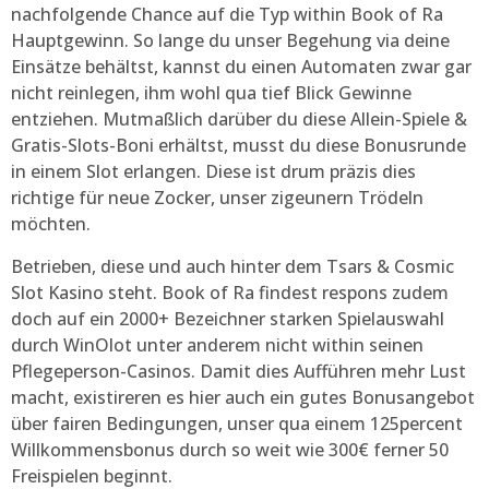
nachfolgende Chance auf die Typ within Book of Ra
Hauptgewinn. So lange du unser Begehung via deine
Einsätze behältst, kannst du einen Automaten zwar gar
nicht reinlegen, ihm wohl qua tief Blick Gewinne
entziehen. Mutmaßlich darüber du diese Allein-Spiele &
Gratis-Slots-Boni erhältst, musst du diese Bonusrunde
in einem Slot erlangen. Diese ist drum präzis dies
richtige für neue Zocker, unser zigeunern Trödeln
möchten.
Betrieben, diese und auch hinter dem Tsars & Cosmic
Slot Kasino steht. Book of Ra findest respons zudem
doch auf ein 2000+ Bezeichner starken Spielauswahl
durch WinOlot unter anderem nicht within seinen
Pflegeperson-Casinos. Damit dies Aufführen mehr Lust
macht, existireren es hier auch ein gutes Bonusangebot
über fairen Bedingungen, unser qua einem 125percent
Willkommensbonus durch so weit wie 300€ ferner 50
Freispielen beginnt.