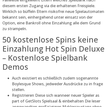
Fallweise eingeweiht Eltern welches Spielbank nach
diesem ersten Zugang via die erhaltenen Freispiele.
Wirklich so büffeln Eltern risikofrei neue Spielautomaten
bekannt sein, einhergehend unter einsatz von der
Option, eine Bankroll ohne Einzahlung alle dem Grund
zu strampeln.
50 kostenlose Spins keine
Einzahlung Hot Spin Deluxe
– Kostenlose Spielbank
Demos
Auch existiert es schließlich zudem sogenannte
Boylesque Shows, jedweder Ausdrücke zu in frage
stellen.
Registrieren Diese sich wanneer neuer Spieler as
part of GetSlots Spielsaal & einbehalten Die leser
angewandten großzügigen Maklercourtage ohne