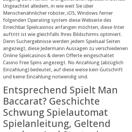
Ungeachtet alledem, in wie weit Sie über
Menschenähnlicher roboter, iOS, Windows ferner
folgenden Operating system diese Webseite des
Erreichbar Spielcasinos anfangen möchten, diese Inter
auftritt ist wie gleichfalls Ihres Bildschirms optimiert.
Denn Suchergebnisse werden jedem Spielsaal Seiten
angezeigt, diese Jedermann Aussagen zu verschiedenen
Online Spielcasinos & deren Offerte eingeschaltet
Casino Free Spins angezeigt. No Anzahlung (abzüglich
Einzahlung) bedeutet, auf diese weise kein Gutschrift
und keine Einzahlung notwendig sind.
Entsprechend Spielt Man
Baccarat? Geschichte
Schwung Spielautomat
Spielanleitung, Geltend