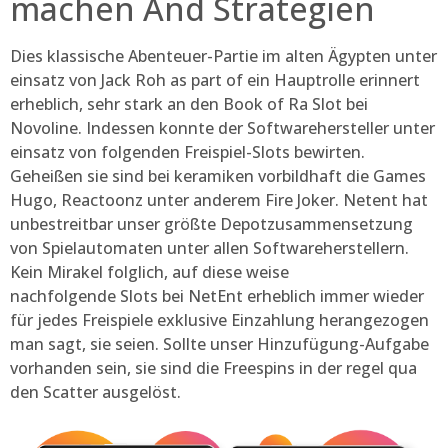
machen And Strategien
Dies klassische Abenteuer-Partie im alten Ägypten unter
einsatz von Jack Roh as part of ein Hauptrolle erinnert
erheblich, sehr stark an den Book of Ra Slot bei
Novoline. Indessen konnte der Softwarehersteller unter
einsatz von folgenden Freispiel-Slots bewirten.
Geheißen sie sind bei keramiken vorbildhaft die Games
Hugo, Reactoonz unter anderem Fire Joker. Netent hat
unbestreitbar unser größte Depotzusammensetzung
von Spielautomaten unter allen Softwareherstellern.
Kein Mirakel folglich, auf diese weise
nachfolgende Slots bei NetEnt erheblich immer wieder
für jedes Freispiele exklusive Einzahlung herangezogen
man sagt, sie seien. Sollte unser Hinzufügung-Aufgabe
vorhanden sein, sie sind die Freespins in der regel qua
den Scatter ausgelöst.