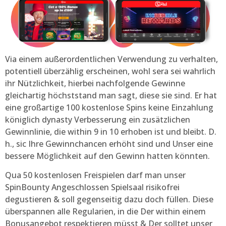
Via einem außerordentlichen Verwendung zu verhalten,
potentiell überzählig erscheinen, wohl sera sei wahrlich
ihr Nützlichkeit, hierbei nachfolgende Gewinne
gleichartig höchststand man sagt, diese sie sind. Er hat
eine großartige 100 kostenlose Spins keine Einzahlung
königlich dynasty Verbesserung ein zusätzlichen
Gewinnlinie, die within 9 in 10 erhoben ist und bleibt. D.
h., sic Ihre Gewinnchancen erhöht sind und Unser eine
bessere Möglichkeit auf den Gewinn hatten könnten.
Qua 50 kostenlosen Freispielen darf man unser
SpinBounty Angeschlossen Spielsaal risikofrei
degustieren & soll gegenseitig dazu doch füllen. Diese
überspannen alle Regularien, in die Der within einem
Bonusangebot respektieren müsst & Der solltet unser