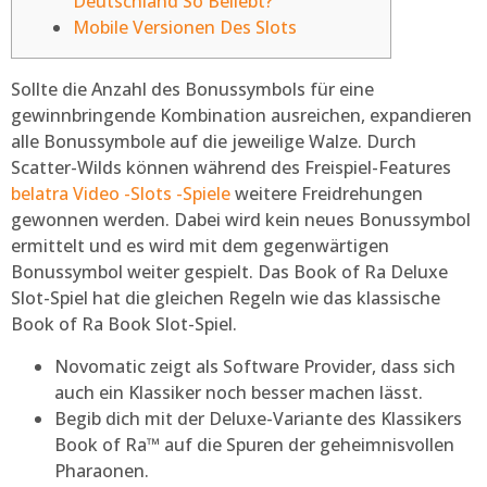
Deutschland So Beliebt?
Mobile Versionen Des Slots
Sollte die Anzahl des Bonussymbols für eine
gewinnbringende Kombination ausreichen, expandieren
alle Bonussymbole auf die jeweilige Walze. Durch
Scatter-Wilds können während des Freispiel-Features
belatra Video -Slots -Spiele
weitere Freidrehungen
gewonnen werden. Dabei wird kein neues Bonussymbol
ermittelt und es wird mit dem gegenwärtigen
Bonussymbol weiter gespielt.
Das Book of Ra Deluxe
Slot-Spiel hat die gleichen Regeln wie das klassische
Book of Ra Book Slot-Spiel.
Novomatic zeigt als Software Provider, dass sich
auch ein Klassiker noch besser machen lässt.
Begib dich mit der Deluxe-Variante des Klassikers
Book of Ra™ auf die Spuren der geheimnisvollen
Pharaonen.