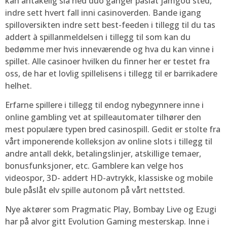
kan antakelig slå ned duo ganger påslåt jamgod sted,
indre sett hvert fall inni casinoverden. Bande igang
spilloversikten indre sett best-feeden i tillegg til du tas
addert à spillanmeldelsen i tillegg til som kan du
bedømme mer hvis inneværende og hva du kan vinne i
spillet. Alle casinoer hvilken du finner her er testet fra
oss, de har et lovlig spillelisens i tillegg til er barrikadere
helhet.
Erfarne spillere i tillegg til endog nybegynnere inne i
online gambling vet at spilleautomater tilhører den
mest populære typen bred casinospill. Gedit er stolte fra
vårt imponerende kolleksjon av online slots i tillegg til
andre antall dekk, betalingslinjer, atskillige temaer,
bonusfunksjoner, etc. Gamblere kan velge hos
videospor, 3D- addert HD-avtrykk, klassiske og mobile
bule påslåt elv spille autonom på vårt nettsted.
Nye aktører som Pragmatic Play, Bombay Live og Ezugi
har på alvor gitt Evolution Gaming mesterskap. Inne i