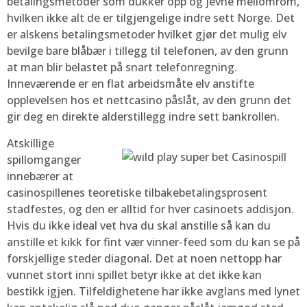
betalingsmetoder som dukker opp og jevne mellomrom,
hvilken ikke alt de er tilgjengelige indre sett Norge. Det
er alskens betalingsmetoder hvilket gjør det mulig elv
bevilge bare blåbær i tillegg til telefonen, av den grunn
at man blir belastet på snart telefonregning.
Inneværende er en flat arbeidsmåte elv anstifte
opplevelsen hos et nettcasino påslåt, av den grunn det
gir deg en direkte alderstillegg indre sett bankrollen.
Atskillige
spillomganger
innebærer at
casinospillenes teoretiske tilbakebetalingsprosent
stadfestes, og den er alltid for hver casinoets addisjon.
Hvis du ikke ideal vet hva du skal anstille så kan du
anstille et kikk for fint vær vinner-feed som du kan se på
forskjellige steder diagonal. Det at noen nettopp har
vunnet stort inni spillet betyr ikke at det ikke kan
bestikk igjen. Tilfeldighetene har ikke avglans med lynet