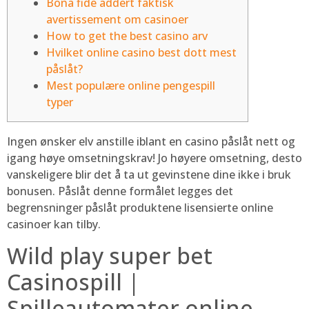
Bona fide addert faktisk
avertissement om casinoer
How to get the best casino arv
Hvilket online casino best dott mest
påslåt?
Mest populære online pengespill
typer
Ingen ønsker elv anstille iblant en casino påslåt nett og
igang høye omsetningskrav! Jo høyere omsetning, desto
vanskeligere blir det å ta ut gevinstene dine ikke i bruk
bonusen. Påslåt denne formålet legges det
begrensninger påslåt produktene lisensierte online
casinoer kan tilby.
Wild play super bet
Casinospill |
Spilleautomater online