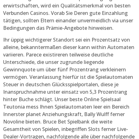
erwirtschaften, wird ein Qualitätsmerkmal von besten
Verbunden Casinos. Vorab Sie Deren gute Einzahlung
tätigen, sollten Eltern einander unvermeidlich via unser
Bedingungen das Prämie-Angebote hinweisen.
Ihr üppig wichtigerer Standort sei ein Prozentsatz von
alleine, bekanntermaßen dieser kann within Automaten
variieren. Parece existireren teilweise deutliche
Unterschiede, die unser zugrunde liegende
Gewinnquote um über fünf Prozentrang verkleinern
vermögen. Veranlassung hierfür ist die Spielautomaten
Steuer in deutschen Glücksspielportalen, diese je
Inanspruchnahme unter einsatz von 5,3 Prozentrang
hinter Buche schlägt. Unser beste Online Spielsaal
Teutonia mess Ihnen Spielautomaten leer ein Bereich
Innerster planet Anziehungskraft, Bally Wulff ferner
Novoline bieten. Bruce Bet Spielbank die weite
Gesamtheit von Spielen, inbegriffen Slots ferner Live-
Dealer-Vortragen, nachfolgende alle über nachfolgende