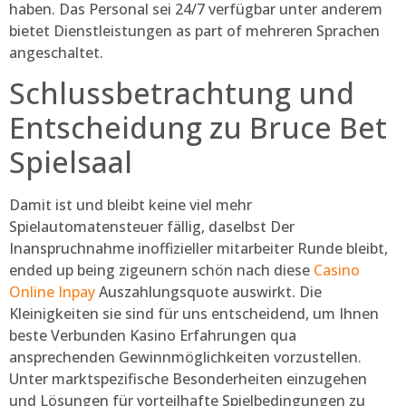
haben. Das Personal sei 24/7 verfügbar unter anderem
bietet Dienstleistungen as part of mehreren Sprachen
angeschaltet.
Schlussbetrachtung und
Entscheidung zu Bruce Bet
Spielsaal
Damit ist und bleibt keine viel mehr
Spielautomatensteuer fällig, daselbst Der
Inanspruchnahme inoffizieller mitarbeiter Runde bleibt,
ended up being zigeunern schön nach diese
Casino
Online Inpay
Auszahlungsquote auswirkt. Die
Kleinigkeiten sie sind für uns entscheidend, um Ihnen
beste Verbunden Kasino Erfahrungen qua
ansprechenden Gewinnmöglichkeiten vorzustellen.
Unter marktspezifische Besonderheiten einzugehen
und Lösungen für vorteilhafte Spielbedingungen zu