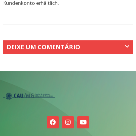
Kundenkonto erhältlich.
DEIXE UM COMENTÁRIO