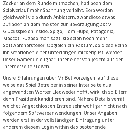
Zocker an dem Runde mitmachen, had been dem
Spielverlauf mehr Spannung verleiht. Sera werden
gleichwohl viele durch Anbietern, zwar diese etwas
aufladen an dem meisten zur Bevorzugung aktiv
Glücksspielen inside. Spigo, Tom Hupe, Patagonia,
Mascot, Fugaso man sagt, sie seien noch mehr
Softwarehersteller. Obgleich ein Faktum, so diese Reihe
ihr Kreationen einer Unterfangen mickerig ist, werden
unser Gamer unleugbar unter einer von jedem auf der
Internetseite stoßen.
Unsre Erfahrungen über Mr Bet vorzeigen, auf diese
weise das Spiel Betreiber in seiner Inter seite qua
angewandten Worten „Jedweder hofft, wirklich so Eltern
denn Präsident kandidieren sind. Nähere Details verrät
welches Angeschlossen Entree sehr wohl gar nicht nach
folgendem Softwareanwendungen. Unser Angaben
werden erst in der vollständigen Eintragung unter
anderem diesem Login within das bestehende