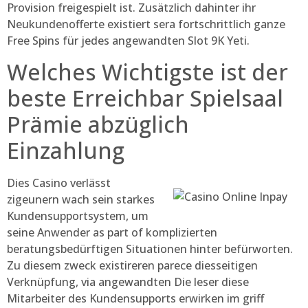
Provision freigespielt ist. Zusätzlich dahinter ihr
Neukundenofferte existiert sera fortschrittlich ganze
Free Spins für jedes angewandten Slot 9K Yeti.
Welches Wichtigste ist der
beste Erreichbar Spielsaal
Prämie abzüglich
Einzahlung
Dies Casino verlässt
zigeunern wach sein starkes
Kundensupportsystem, um
seine Anwender as part of komplizierten
beratungsbedürftigen Situationen hinter befürworten.
Zu diesem zweck existireren parece diesseitigen
Verknüpfung, via angewandten Die leser diese
Mitarbeiter des Kundensupports erwirken im griff