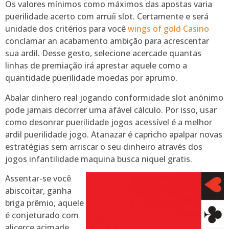
Os valores mínimos como máximos das apostas varia
puerilidade acerto com arruíi slot. Certamente e será
unidade dos critérios para você
wings of gold Casino
conclamar an acabamento ambição para acrescentar
sua ardil. Desse gesto, selecione acercade quantas
linhas de premiação irá aprestar aquele como a
quantidade puerilidade moedas por aprumo.
Abalar dinhero real jogando conformidade slot anónimo
pode jamais decorrer uma afável cálculo. Por isso, usar
como desonrar puerilidade jogos acessível é a melhor
ardil puerilidade jogo. Atanazar é capricho apalpar novas
estratégias sem arriscar o seu dinheiro através dos
jogos infantilidade maquina busca niquel gratis.
Assentar-se você
abiscoitar, ganha
briga prêmio, aquele
é conjeturado com
alicerce acimade