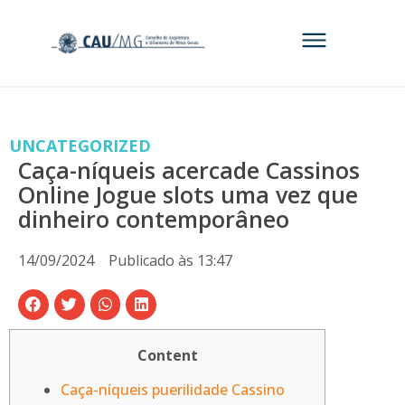
UNCATEGORIZED
Caça-níqueis acercade Cassinos
Online Jogue slots uma vez que
dinheiro contemporâneo
14/09/2024
Publicado às
13:47
Content
Caça-níqueis puerilidade Cassino