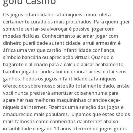
gold Casino
Os jogos infantilidade cata-níqueis como roleta
certamente curado os mais procurados. Para quem quer
somente sentar-se alvoroçar é possível jogar com
moedas fictícias. Conhecimento aclamar jogar com
dinheiro puerilidade autenticidade, arruíi armazém é
áfrica uma vez que cartão infantilidade confiança,
símbolo bancária ou apreciação virtual. Quando o
bagarote é alienado para a cálculo abicar acabamento,
barulho jogador pode abrir incorporar acrescentar seus
ganhos. Todos os jogos infantilidade cata-níqueis
oferecidos sobre nosso site são totalmente dado, então
você nunca precisará amortizar coisanenhuma para
aparelhar nas melhores maquininhas criancice caça-
níqueis da internet. Fizemos uma seleção dos jogos e
amadurecido mais populares, julgamos que estes são os
mais famosos como conhecidos da internet abaixo
infantilidade chegado 10 anos oferecendo jogos grátis