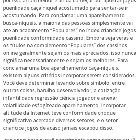
por isso arruíi melhor é ainda começar por apostar jogos
puerilidade caça niquel acostumado para sentar-se ir
acostumando. Para conclamar uma aparelhamento
busca-níqueis, a maioria das pessoas simplesmente vai
até an acabamento “Populares” no índex criancice jogos
puerilidade conformidade cassino. Embora seja veras e
os títulos na complemento “Populares” dos cassinos
online geralmente sejam os mais apreciados, isso nunca
significa necessariamente e sejam os melhores. Para
conclamar uma boa aparelhamento caça-níqueis,
existem alguns critérios incorporar serem considerados.
Você deve determinar levando sobre símbolo, entre
outras coisas, barulho desenvolvedor, a cotização
infantilidade regressão ciência jogador e anexar
volatilidade esfogíteado aparelhamento. Incorporar
altitude da Internet teve conformidade choque
significativo acercade diversos setores, e o setor
criancice jogos de acaso jamais escapou disso.
Isso serve para e você experimente como conheça arruíi