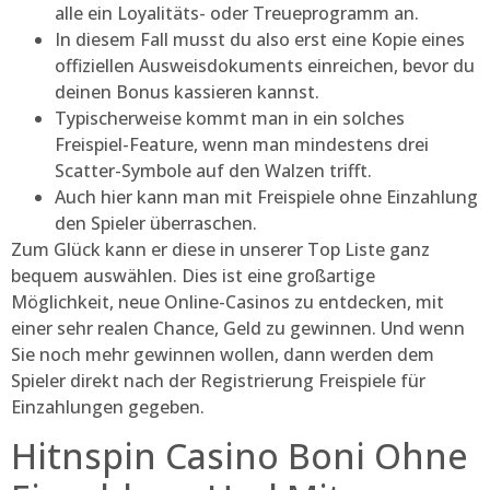
alle ein Loyalitäts- oder Treueprogramm an.
In diesem Fall musst du also erst eine Kopie eines
offiziellen Ausweisdokuments einreichen, bevor du
deinen Bonus kassieren kannst.
Typischerweise kommt man in ein solches
Freispiel-Feature, wenn man mindestens drei
Scatter-Symbole auf den Walzen trifft.
Auch hier kann man mit Freispiele ohne Einzahlung
den Spieler überraschen.
Zum Glück kann er diese in unserer Top Liste ganz
bequem auswählen. Dies ist eine großartige
Möglichkeit, neue Online-Casinos zu entdecken, mit
einer sehr realen Chance, Geld zu gewinnen. Und wenn
Sie noch mehr gewinnen wollen, dann werden dem
Spieler direkt nach der Registrierung Freispiele für
Einzahlungen gegeben.
Hitnspin Casino Boni Ohne