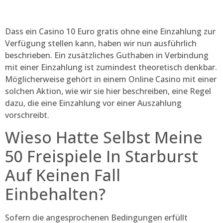
Dass ein Casino 10 Euro gratis ohne eine Einzahlung zur
Verfügung stellen kann, haben wir nun ausführlich
beschrieben. Ein zusätzliches Guthaben in Verbindung
mit einer Einzahlung ist zumindest theoretisch denkbar.
Möglicherweise gehört in einem Online Casino mit einer
solchen Aktion, wie wir sie hier beschreiben, eine Regel
dazu, die eine Einzahlung vor einer Auszahlung
vorschreibt.
Wieso Hatte Selbst Meine
50 Freispiele In Starburst
Auf Keinen Fall
Einbehalten?
Sofern die angesprochenen Bedingungen erfüllt