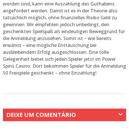
worden sind, kann eine Auszahlung des Guthabens
angefordert werden. Damit ist es in der Theorie also
tatsächlich möglich, ohne finanzielles Risiko Geld zu
gewinnen. Wir empfehlen jedoch unbedingt, den
geschenkten Spielspaß als eindeutigen Beweggrund für
die Anmeldung anzusehen. Somit ist – wie bereits
erwähnt – eine mögliche Enttäuschung bei
ausbleibendem Erfolg ausgeschlossen. Eine tolle
Gelegenheit bietet sich jeden Spieler jetzt im Power
Spins Casino. Dort bekommen Spieler für die Anmeldung
50 Freispiele geschenkt – ohne Einzahlung!
DEIXE UM COMENTÁRIO