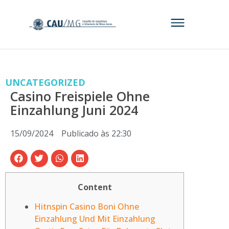
UNCATEGORIZED
Casino Freispiele Ohne
Einzahlung Juni 2024
15/09/2024
Publicado às
22:30
Content
Hitnspin Casino Boni Ohne
Einzahlung Und Mit Einzahlung