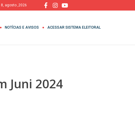
 8, agosto ,2026
NOTÍCIAS E AVISOS
ACESSAR SISTEMA ELEITORAL
m Juni 2024