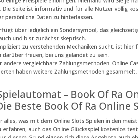
 einige Freispiele einbringen. Niemand wird Sie jemal
Die Seite ist informativ und für alle Nutzer völlig kos
er persönliche Daten zu hinterlassen.
ügt über lediglich ein Sondersymbol, das gleichzeiti
e auch und bist zunächst skeptisch.
pliziert zu verstehenden Mechaniken sucht, ist hier f
h darüber freuen, bei uns gelandet zu sein.
r andere vergleichbare Zahlungsmethoden. Online Casi
xperten haben weitere Zahlungsmethoden gesammelt, 
pielautomat – Book Of Ra On
Die Beste Book Of Ra Online 
r alles, was mit dem Online Slots Spielen in den meis
u erfahren, auch das Online Glücksspiel kostenlos te
us diesem Grund eignen sich diese Angebote auch ehe