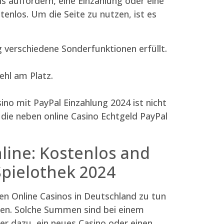
s auffordern, eine Einzahlung oder eine
tenlos. Um die Seite zu nutzen, ist es
g verschiedene Sonderfunktionen erfüllt.
ehl am Platz.
no mit PayPal Einzahlung 2024 ist nicht
die neben online Casino Echtgeld PayPal
line: Kostenlos and
Spielothek 2024
ten Online Casinos in Deutschland zu tun
sten. Solche Summen sind bei einem
r dazu, ein neues Casino oder einen