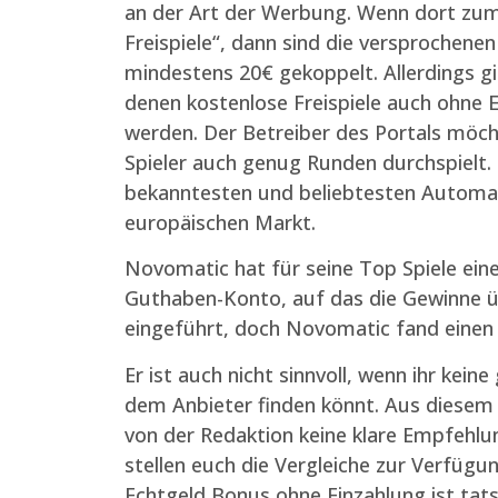
an der Art der Werbung. Wenn dort zum 
Freispiele“, dann sind die versprochenen
mindestens 20€ gekoppelt. Allerdings g
denen kostenlose Freispiele auch ohne 
werden. Der Betreiber des Portals möch
Spieler auch genug Runden durchspielt. 
bekanntesten und beliebtesten Automa
europäischen Markt.
Novomatic hat für seine Top Spiele eine
Guthaben-Konto, auf das die Gewinne 
eingeführt, doch Novomatic fand einen 
Er ist auch nicht sinnvoll, wenn ihr keine
dem Anbieter finden könnt. Aus diesem
von der Redaktion keine klare Empfehlu
stellen euch die Vergleiche zur Verfügun
Echtgeld Bonus ohne Einzahlung ist tats