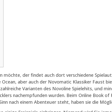
n möchte, der findet auch dort verschiedene Spielaut
he Ocean, aber auch der Novomatic Klassiker Faust bi
 zahlreiche Varianten des Novoline Spielehits, und m
wicklers nachempfunden wurden.
Beim Online Book of 
inn nach einem Abenteuer steht, haben sie die Möglic