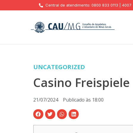
Central de atendimento: 0800 833 0113 | 4007
UNCATEGORIZED
Casino Freispiel
21/07/2024
Publicado às
18:00