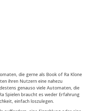
omaten, die gerne als Book of Ra Klone
eten ihren Nutzern eine nahezu
indestens genauso viele Automaten, die
Ra Spielen braucht es weder Erfahrung
hkeit, einfach loszulegen.