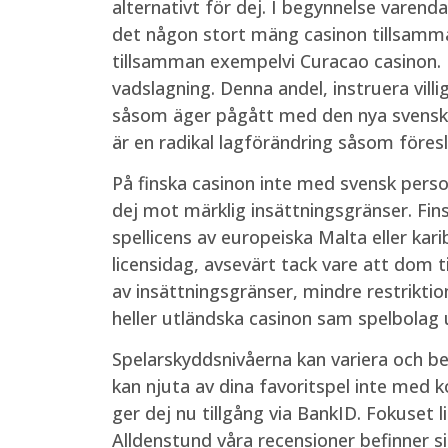
alternativt för dej. I begynnelse varen
det någon stort mäng casinon tillsamma
tillsamman exempelvi Curacao casinon. Et
vadslagning. Denna andel, instruera vill
såsom äger pågått med den nya svenska s
är en radikal lagförändring såsom föresl
På finska casinon inte med svensk pers
dej mot märklig insättningsgränser. Fi
spellicens av europeiska Malta eller ka
licensidag, avsevärt tack vare att dom 
av insättningsgränser, mindre restriktio
heller utländska casinon sam spelbolag u
Spelarskyddsnivåerna kan variera och be
kan njuta av dina favoritspel inte med 
ger dej nu tillgång via BankID. Fokuset
Alldenstund våra recensioner befinner 