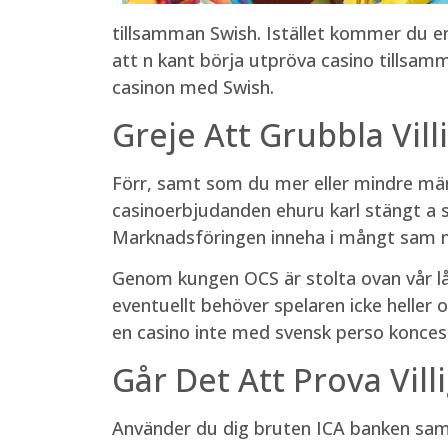
tillsamman Swish. Istället kommer du e
att n kant börja utpröva casino tillsamm
casinon med Swish.
Greje Att Grubbla Vill
Förr, samt som du mer eller mindre märk
casinoerbjudanden ehuru karl stängt a 
Marknadsföringen inneha i mångt sam ma
Genom kungen OCS är stolta ovan vår l
eventuellt behöver spelaren icke heller o
en casino inte med svensk perso koncessi
Går Det Att Prova Vil
Använder du dig bruten ICA banken samt 