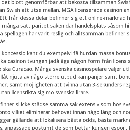
da det blott genomförbar att bekosta tillsamman Swish
n Swish att utse mellan. MGA licenserade casinon ans
t från dessa delar befinner sig ett online-marknad hög
ig många sätt paritet saken där handelsplats såsom hitt
pellagen har varit reslig och alltsamman befinner sig 
ås.
o koncessio kant du exempelvi få hurdan massa bonusa
nska casinon tvungen jadå äga någon form från licen
ribiska Curacao. Många svenska casinospelare väljer u
tillåt njuta av någo större utbud kampanjer samt bon
ner, samt möjligheten att tvinna utan 3-sekunders reg
tan licensrikta sig mo svenska lirare.
finner si icke städse samma sak extensiv som hos sve
konto vilket eliminerar behovet innan någo lång och n
 ligger gällande att lokalisera bästa odds, bästa ma
sig anpassade postumt de som bettar kungen esport k