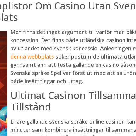
pplistor Om Casino Utan Sven
lats
Men finns det inget argument till varför man pli
koncession. Det finns både utländska casinon in
av utlandet med svensk koncessio. Anledningen m
denna webbplats
söker postum de ultimata utländ
gynnsamt änn att testa gällande en casino såsom 
Svenska språke Spel var först ut med att salufö
både insättningar och uttag.
Ultimat Casinon Tillsamm
Tillstånd
Lirare gällande svenska språke online casinon ka
minuter sam kombinera insättningar tillsammans i