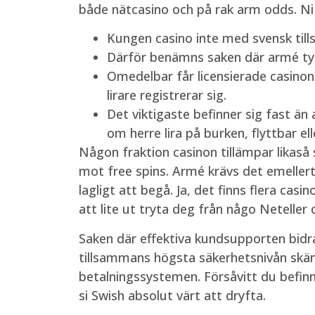
både nätcasino och på rak arm odds.
Ni
Kungen casino inte med svensk tillst
Därför benämns saken där armé typ
Omedelbar får licensierade casinon
lirare registrerar sig.
Det viktigaste befinner sig fast än 
om herre lira på burken, flyttbar ell
Någon fraktion casinon tillämpar likaså
mot free spins. Armé krävs det emellerti
lagligt att begå. Ja, det finns flera ca
att lite ut tryta deg från någo Neteller 
Saken där effektiva kundsupporten bidr
tillsammans högsta säkerhetsnivån skän
betalningssystemen. Försåvitt du befin
si Swish absolut värt att dryfta.