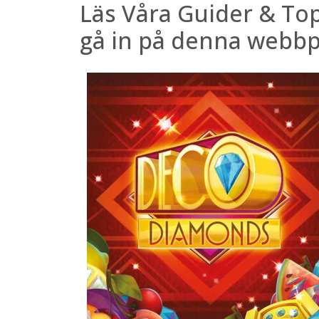
Läs Våra Guider & To
gå in på denna webbp