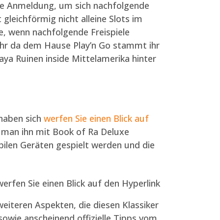
hne Anmeldung, um sich nachfolgende
gleichförmig nicht alleine Slots im
ie, wenn nachfolgende Freispiele
mehr da dem Hause Play’n Go stammt ihr
aya Ruinen inside Mittelamerika hinter
 haben sich
werfen Sie einen Blick auf
 man ihn mit Book of Ra Deluxe
bilen Geräten gespielt werden und die
weiteren Aspekten, die diesen Klassiker
sowie anscheinend offizielle Tipps vom