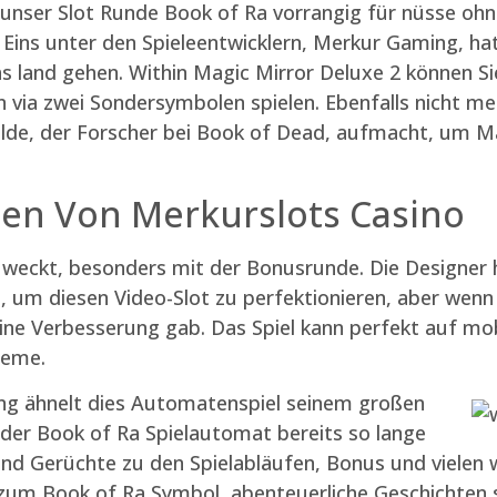
r unser Slot Runde Book of Ra vorrangig für nüsse o
Eins unter den Spieleentwicklern, Merkur Gaming, hat 
ins land gehen. Within Magic Mirror Deluxe 2 können S
n via zwei Sondersymbolen spielen. Ebenfalls nicht 
 Wilde, der Forscher bei Book of Dead, aufmacht, um M
en Von Merkurslots Casino
sse weckt, besonders mit der Bonusrunde. Die Designer
 um diesen Video-Slot zu perfektionieren, aber wenn
ine Verbesserung gab. Das Spiel kann perfekt auf mo
leme.
ng ähnelt dies Automatenspiel seinem großen
 der Book of Ra Spielautomat bereits so lange
 und Gerüchte zu den Spielabläufen, Bonus und vielen 
s zum Book of Ra Symbol, abenteuerliche Geschichten 