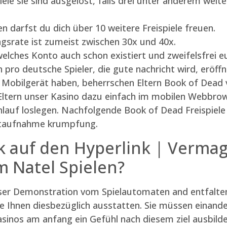
ele sie sind ausgelöst, falls drei unter anderem we
n darfst du dich über 10 weitere Freispiele freuen.
gsrate ist zumeist zwischen 30x und 40x.
welches Konto auch schon existiert und zweifelsfrei e
pro deutsche Spieler, die gute nachricht wird, eröffn
obilgerät haben, beherrschen Eltern Book of Dead va
tern unser Kasino dazu einfach im mobilen Webbro
lauf loslegen. Nachfolgende Book of Dead Freispiele si
ntaufnahme krumpfung.
ck auf den Hyperlink | Verma
 Natel Spielen?
nser Demonstration vom Spielautomaten and entfalten
 Ihnen diesbezüglich ausstatten. Sie müssen einander
asinos am anfang ein Gefühl nach diesem ziel ausbild