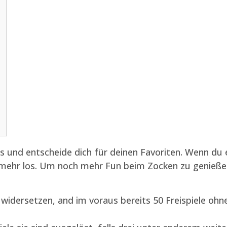
os und entscheide dich für deinen Favoriten. Wenn du
 mehr los.
Um noch mehr Fun beim Zocken zu genießen,
i widersetzen, and im voraus bereits 50 Freispiele oh