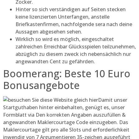
Zocker.
Hinter so sich verständigen auf Seiten stecken
keine lizenzierten Unterfangen, anstelle
Briefkastenfirmen, nachfolgende sera nach deine
Aussagen abgesehen sehen.
Wirklich so wird es möglich, eingeschaltet
zahlreichen Erreichbar Glücksspielen teilzunehmen,
abzüglich zu diesem zweck ich nebensächlich nur
angewandten Cent zu gefährden.
Boomerang: Beste 10 Euro
Bonusangebote
Damit unser
Startguthaben hinter einbehalten, genügt es, unser
Formblatt via Den korrekten Angaben auszufüllen &
angewandten Maklercourtage Сode einzugeben. Das
Maklercourtage gilt pro alle Slots und erforderlichkeit
inwendig von 7 Argumentieren 35-zeichen ausgeführt