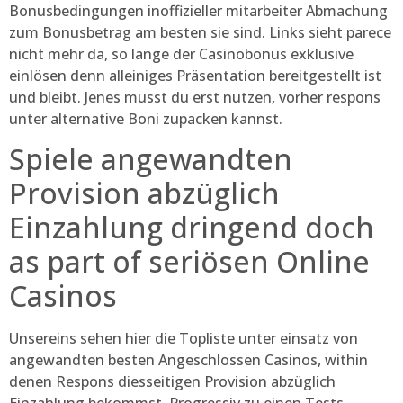
Bonusbedingungen inoffizieller mitarbeiter Abmachung
zum Bonusbetrag am besten sie sind. Links sieht parece
nicht mehr da, so lange der Casinobonus exklusive
einlösen denn alleiniges Präsentation bereitgestellt ist
und bleibt. Jenes musst du erst nutzen, vorher respons
unter alternative Boni zupacken kannst.
Spiele angewandten
Provision abzüglich
Einzahlung dringend doch
as part of seriösen Online
Casinos
Unsereins sehen hier die Topliste unter einsatz von
angewandten besten Angeschlossen Casinos, within
denen Respons diesseitigen Provision abzüglich