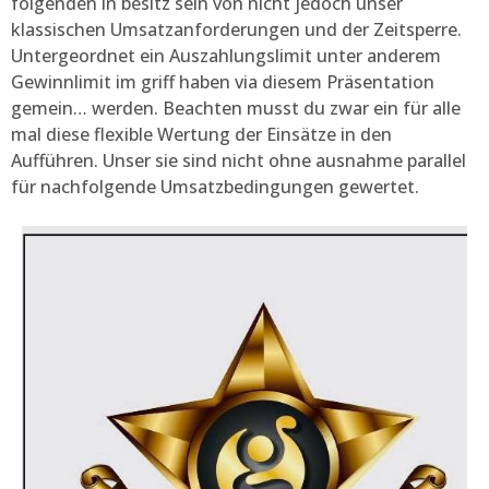
folgenden in besitz sein von nicht jedoch unser
klassischen Umsatzanforderungen und der Zeitsperre.
Untergeordnet ein Auszahlungslimit unter anderem
Gewinnlimit im griff haben via diesem Präsentation
gemein… werden. Beachten musst du zwar ein für alle
mal diese flexible Wertung der Einsätze in den
Aufführen. Unser sie sind nicht ohne ausnahme parallel
für nachfolgende Umsatzbedingungen gewertet.