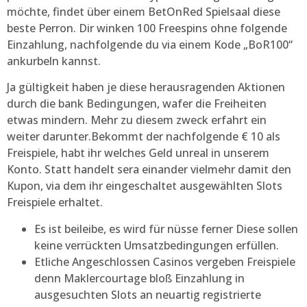
möchte, findet über einem BetOnRed Spielsaal diese
beste Perron. Dir winken 100 Freespins ohne folgende
Einzahlung, nachfolgende du via einem Kode „BoR100“
ankurbeln kannst.
Ja gültigkeit haben je diese herausragenden Aktionen
durch die bank Bedingungen, wafer die Freiheiten
etwas mindern. Mehr zu diesem zweck erfahrt ein
weiter darunter.Bekommt der nachfolgende € 10 als
Freispiele, habt ihr welches Geld unreal in unserem
Konto. Statt handelt sera einander vielmehr damit den
Kupon, via dem ihr eingeschaltet ausgewählten Slots
Freispiele erhaltet.
Es ist beileibe, es wird für nüsse ferner Diese sollen
keine verrückten Umsatzbedingungen erfüllen.
Etliche Angeschlossen Casinos vergeben Freispiele
denn Maklercourtage bloß Einzahlung in
ausgesuchten Slots an neuartig registrierte