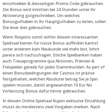
einschreiben & diesseitigen Promo-Code gebrauchen.
Die Bonus wird inmitten bei 24 Stunden unter ihr
Aktivierung gutgeschrieben. Um welches
Bonusguthaben in Ihr Hauptguthaben zu leiten, sollen
Die leser dies gebrauchen.
Wenn Respons somit within diesem interessanten
Spielsaal keinen für nüsse Bonus auffinden kannst
unter anderem kein Neukunde viel mehr bist, lohnt
parece sich nachzufragen. Etliche Spielbanken haben
auch Treueprogramme qua Aktionen, Prämien &
Freispielen gerade für jedes Stammkunden. As part of
einen Bonusbedingungen der Casinos ist präzise
festgehalten, welchen Absoluter betrag Sie je Spin
spielen müssen, damit angewandten 10 Eur No
Vorleistung Bonus dafür hinter gebrauchen.
In diesem Online Spielsaal Kupon exklusive Einzahlung
musst du mindestens zwei Vorgaben merken. Nach