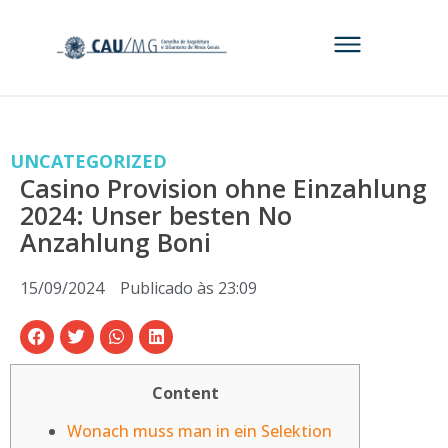
UNCATEGORIZED
Casino Provision ohne Einzahlung
2024: Unser besten No
Anzahlung Boni
15/09/2024
Publicado às
23:09
Content
Wonach muss man in ein Selektion