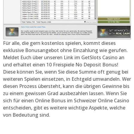
Für alle, die gern kostenlos spielen, kommt dieses
exklusive Bonusangebot ohne Einzahlung wie gerufen.
Meldet Euch über unseren Link im GetSlots Casino an
und erhaltet einen 10 Freispiele No Deposit Bonus!
Diese können Sie, wenn Sie diese Summe oft genug bei
weiteren Spielen einsetzen, in Echtgeld umwandeln. Wer
diesen Prozess übersteht, kann die übrigen Gewinne bis
zu einem gewissen Grad ausbezahlen lassen. Wenn Sie
sich für einen Online Bonus im Schweizer Online Casino
entscheiden, gibt es weitere wichtige Aspekte, welche
von Bedeutung sind.