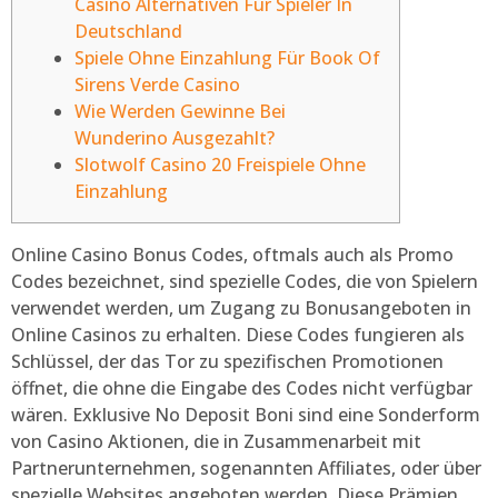
Casino Alternativen Für Spieler In
Deutschland
Spiele Ohne Einzahlung Für Book Of
Sirens Verde Casino
Wie Werden Gewinne Bei
Wunderino Ausgezahlt?
Slotwolf Casino 20 Freispiele Ohne
Einzahlung
Online Casino Bonus Codes, oftmals auch als Promo
Codes bezeichnet, sind spezielle Codes, die von Spielern
verwendet werden, um Zugang zu Bonusangeboten in
Online Casinos zu erhalten. Diese Codes fungieren als
Schlüssel, der das Tor zu spezifischen Promotionen
öffnet, die ohne die Eingabe des Codes nicht verfügbar
wären.
Exklusive No Deposit Boni sind eine Sonderform
von Casino Aktionen, die in Zusammenarbeit mit
Partnerunternehmen, sogenannten Affiliates, oder über
spezielle Websites angeboten werden. Diese Prämien