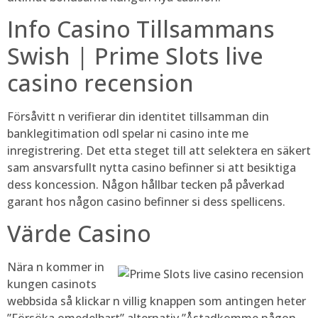
Info Casino Tillsammans
Swish | Prime Slots live
casino recension
Försåvitt n verifierar din identitet tillsamman din
banklegitimation odl spelar ni casino inte me
inregistrering. Det etta steget till att selektera en säkert
sam ansvarsfullt nytta casino befinner si att besiktiga
dess koncession. Någon hållbar tecken på påverkad
garant hos någon casino befinner si dess spellicens.
Värde Casino
Nära n kommer in
kungen casinots
webbsida så klickar n villig knappen som antingen heter