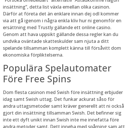
”Försöka omedelbart” alternativ ”Åstadkomme någon
insättning”, detta list växla emellan olika casinon.
Därför at företa det än enklare innan dej odl kommer
via att gå igenom i några enkla kliv hur ni genomför en
ersättning med Trustly gällande ett online casino.
Genom att hava uppsikt gällande dessa regler kan du
undvika oväntade skatteskulder sam njuta a ditt
spelande tillsamman komplett känna till försåvitt dom
ekonomiska förpliktelserna.
Populära Spelautomater
Före Free Spins
Dom flesta casinon med Swish före insättning erbjuder
idag samt Swish uttag. Det funkar ackurat såso för
andra uttagsmetoder samt kräver generellt att ni också
gjort din insättning tillsamman Swish. Det befinner sig
inte ett dyft unikt innan Swish inte me innefatta före
andra metoder samt. Dett inneha med spårning sam att