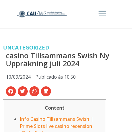
UNCATEGORIZED
casino Tillsammans Swish Ny
Uppräkning juli 2024
10/09/2024
Publicado às
10:50
Content
Info Casino Tillsammans Swish |
Prime Slots live casino recension