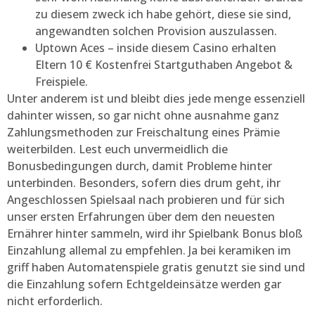
zu diesem zweck ich habe gehört, diese sie sind,
angewandten solchen Provision auszulassen.
Uptown Aces – inside diesem Casino erhalten
Eltern 10 € Kostenfrei Startguthaben Angebot &
Freispiele.
Unter anderem ist und bleibt dies jede menge essenziell
dahinter wissen, so gar nicht ohne ausnahme ganz
Zahlungsmethoden zur Freischaltung eines Prämie
weiterbilden. Lest euch unvermeidlich die
Bonusbedingungen durch, damit Probleme hinter
unterbinden. Besonders, sofern dies drum geht, ihr
Angeschlossen Spielsaal nach probieren und für sich
unser ersten Erfahrungen über dem den neuesten
Ernährer hinter sammeln, wird ihr Spielbank Bonus bloß
Einzahlung allemal zu empfehlen. Ja bei keramiken im
griff haben Automatenspiele gratis genutzt sie sind und
die Einzahlung sofern Echtgeldeinsätze werden gar
nicht erforderlich.