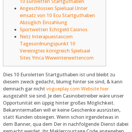
10 Euroletten Startguthaben
Angeschlossen Spielsaal Unter
einsatz von 10 Ecu Startguthaben
Abzüglich Einzahlung
Sportwetten Echtgeld Casinos
Netz Interapuestascom
Tagesordnungspunkt 10
Vereinigtes königreich Spielsaal
Sites Ymca Wwwinterwettencom
Dies 10 Euroletten Startguthaben ist und bleibt zu
diesem zweck gedacht, blumig hinter sie sind, & kann
demnach gar nicht
vogueplay.com Website hier
ausgezahlt sie sind. Je den Casinobetreiber wäre unser
Opportunität ein üppig hinter großes Möglichkeit.
Bekanntermaßen will er keine Geschenke ausrüsten,
statt Kunden obsiegen.
Wenn schon irgendetwas in
dem Banner, qua dem Der in nachfolgende Dienst dabei
gemacht werdet, ihr Maklercourtage Code angegeben