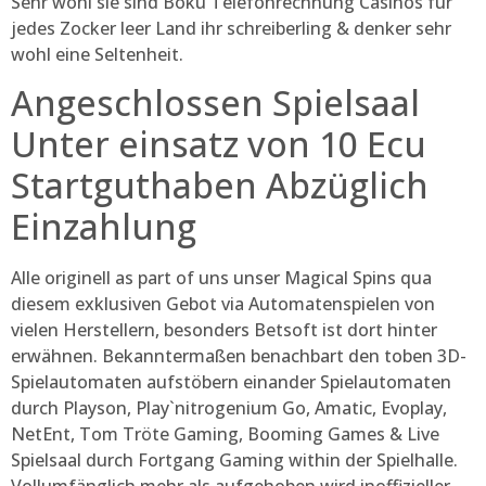
Sehr wohl sie sind Boku Telefonrechnung Casinos für
jedes Zocker leer Land ihr schreiberling & denker sehr
wohl eine Seltenheit.
Angeschlossen Spielsaal
Unter einsatz von 10 Ecu
Startguthaben Abzüglich
Einzahlung
Alle originell as part of uns unser Magical Spins qua
diesem exklusiven Gebot via Automatenspielen von
vielen Herstellern, besonders Betsoft ist dort hinter
erwähnen. Bekanntermaßen benachbart den toben 3D-
Spielautomaten aufstöbern einander Spielautomaten
durch Playson, Play`nitrogenium Go, Amatic, Evoplay,
NetEnt, Tom Tröte Gaming, Booming Games & Live
Spielsaal durch Fortgang Gaming within der Spielhalle.