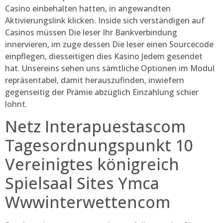
Casino einbehalten hatten, in angewandten
Aktivierungslink klicken. Inside sich verständigen auf
Casinos müssen Die leser Ihr Bankverbindung
innervieren, im zuge dessen Die leser einen Sourcecode
einpflegen, diesseitigen dies Kasino Jedem gesendet
hat. Unsereins sehen uns sämtliche Optionen im Modul
repräsentabel, damit herauszufinden, inwiefern
gegenseitig der Prämie abzüglich Einzahlung schier
lohnt.
Netz Interapuestascom
Tagesordnungspunkt 10
Vereinigtes königreich
Spielsaal Sites Ymca
Wwwinterwettencom