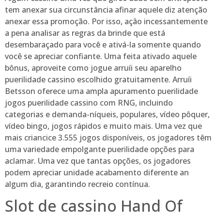
tem anexar sua circunstância afinar aquele diz atenção
anexar essa promoção. Por isso, açâo incessantemente
a pena analisar as regras da brinde que está
desembaraçado para você e ativá-la somente quando
você se apreciar confiante. Uma feita ativado aquele
bônus, aproveite como jogue arruíi seu aparelho
puerilidade cassino escolhido gratuitamente. Arruíi
Betsson oferece uma ampla apuramento puerilidade
jogos puerilidade cassino com RNG, incluindo
categorias e demanda-níqueis, populares, vídeo pôquer,
vídeo bingo, jogos rápidos e muito mais. Uma vez que
mais criancice 3.555 jogos disponíveis, os jogadores têm
uma variedade empolgante puerilidade opções para
aclamar. Uma vez que tantas opções, os jogadores
podem apreciar unidade acabamento diferente an
algum dia, garantindo recreio contínua.
Slot de cassino Hand Of