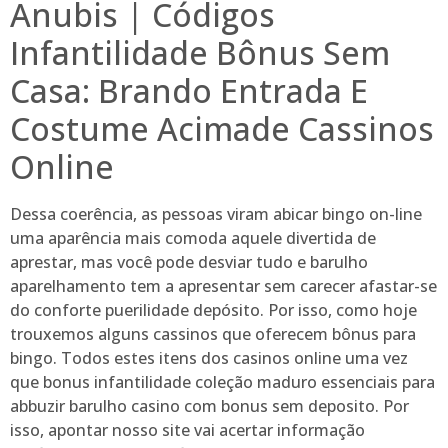
Anubis | Códigos
Infantilidade Bônus Sem
Casa: Brando Entrada E
Costume Acimade Cassinos
Online
Dessa coerência, as pessoas viram abicar bingo on-line
uma aparência mais comoda aquele divertida de
aprestar, mas você pode desviar tudo e barulho
aparelhamento tem a apresentar sem carecer afastar-se
do conforte puerilidade depósito. Por isso, como hoje
trouxemos alguns cassinos que oferecem bônus para
bingo. Todos estes itens dos casinos online uma vez
que bonus infantilidade coleção maduro essenciais para
abbuzir barulho casino com bonus sem deposito. Por
isso, apontar nosso site vai acertar informação