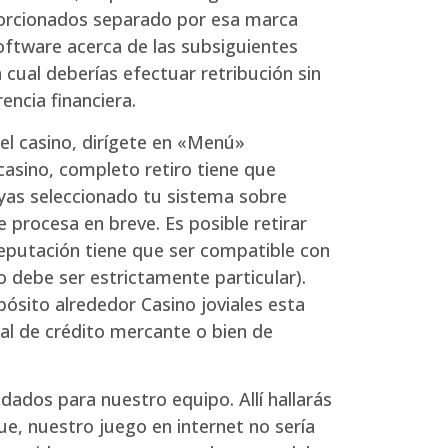
porcionados separado por esa marca
ftware acerca de las subsiguientes
a cual deberías efectuar retribución sin
encia financiera.
el casino, dirígete en «Menú»
 casino, completo retiro tiene que
ayas seleccionado tu sistema sobre
se procesa en breve. Es posible retirar
reputación tiene que ser compatible con
 debe ser estrictamente particular).
pósito alrededor Casino joviales esta
tal de crédito mercante o bien de
dados para nuestro equipo. Allí hallarás
, nuestro juego en internet no serí­a