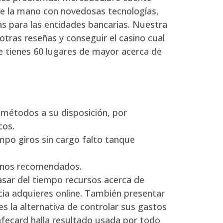
de la mano con novedosas tecnologías,
s para las entidades bancarias. Nuestra
 otras reseñas y conseguir el casino cual
te tienes 60 lugares de mayor acerca de
s métodos a su disposición, por
cos.
mpo giros sin cargo falto tanque
sinos recomendados.
asar del tiempo recursos acerca de
cia adquieres online. También presentar
s la alternativa de controlar sus gastos
afecard halla resultado usada por todo