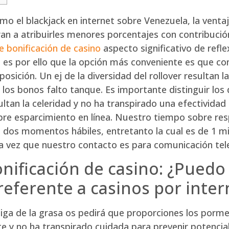
o el blackjack en internet sobre Venezuela, la ventaj
n a atribuirles menores porcentajes con contribució
e bonificación de casino
aspecto significativo de refl
es por ello que la opción más conveniente es que con
posición. Un ej de la diversidad del rollover resultan 
los bonos falto tanque. Es importante distinguir los 
ultan la celeridad y no ha transpirado una efectivida
re esparcimiento en línea. Nuestro tiempo sobre resp
do dos momentos hábiles, entretanto la cual es de 1 m
 vez que nuestro contacto es para comunicación tele
onificación de casino: ¿Pued
eferente a casinos por inter
 amiga de la grasa os pedirá que proporciones los po
e y no ha transpirado cuidada para prevenir potenci