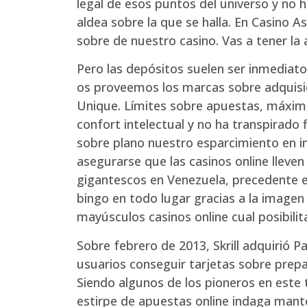
legal de esos puntos del universo y no 
aldea sobre la que se halla. En Casino A
sobre de nuestro casino. Vas a tener la
Pero las depósitos suelen ser inmediato
os proveemos los marcas sobre adquisic
Unique. Límites sobre apuestas, máximos
confort intelectual y no ha transpirado
sobre plano nuestro esparcimiento en in
asegurarse que las casinos online lleven
gigantescos en Venezuela, precedente en
bingo en todo lugar gracias a la imagen 
mayúsculos casinos online cual posibilit
Sobre febrero de 2013, Skrill adquirió Pa
usuarios conseguir tarjetas sobre prepa
Siendo algunos de los pioneros en este 
estirpe de apuestas online indaga mante