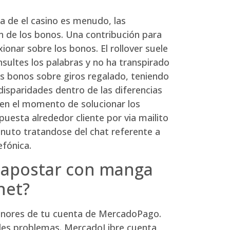
a de el casino es menudo, las
n de los bonos. Una contribución para
exionar sobre los bonos.
El rollover suele
sultes los palabras y no ha transpirado
las bonos sobre giros regalado, teniendo
disparidades dentro de las diferencias
d en el momento de solucionar los
uesta alrededor cliente por via mailito
inuto tratandose del chat referente a
fónica.
o apostar con manga
net?
rmenores de tu cuenta de MercadoPago.
ales problemas. MercadoLibre cuenta