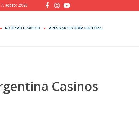
, 7, agosto ,2026
NOTÍCIAS E AVISOS
ACESSAR SISTEMA ELEITORAL
rgentina Casinos