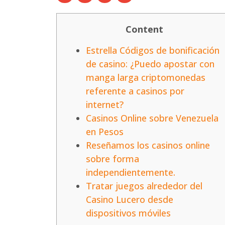
Content
Estrella Códigos de bonificación
de casino: ¿Puedo apostar con
manga larga criptomonedas
referente a casinos por
internet?
Casinos Online sobre Venezuela
en Pesos
Reseñamos los casinos online
sobre forma
independientemente.
Tratar juegos alrededor del
Casino Lucero desde
dispositivos móviles