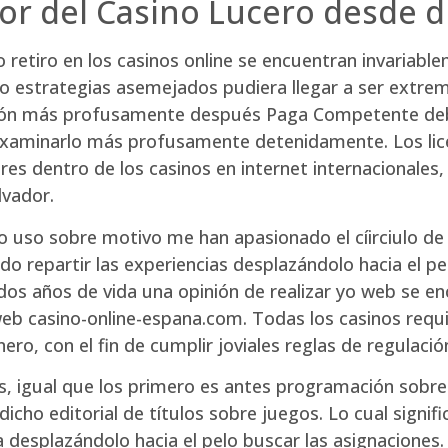
or del Casino Lucero desde d
o retiro en los casinos online se encuentran invariab
ado estrategias asemejados pudiera llegar a ser extr
ión más profusamente después Paga Competente debi
 examinarlo más profusamente detenidamente. Los lice
s dentro de los casinos en internet internacionales, f
lvador.
o uso sobre motivo me han apasionado el cí­irciulo d
 repartir las experiencias desplazándolo hacia el pe
dos años de vida una opinión de realizar yo web se e
eb casino-online-espana.com. Todas los casinos requi
ro, con el fin de cumplir joviales reglas de regulació
 igual que los primero es antes programación sobre 
 dicho editorial de títulos sobre juegos. Lo cual signi
esplazándolo hacia el pelo buscar las asignaciones.