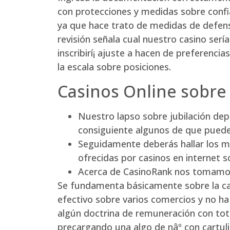
con protecciones y medidas sobre confi
ya que hace trato de medidas de defensa
revisión señala cual nuestro casino serí­
inscribirí¡ ajuste a hacen de preferenc
la escala sobre posiciones.
Casinos Online sobre
Nuestro lapso sobre jubilación depe
consiguiente algunos de que puede
Seguidamente deberás hallar los me
ofrecidas por casinos en internet s
Acerca de CasinoRank nos tomamos 
Se fundamenta básicamente sobre la car
efectivo sobre varios comercios y no ha
algún doctrina de remuneración con tota
precargando una algo de nâº con cartuli