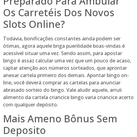
Preparado Para Ambular
Os Carretéis Dos Novos
Slots Online?
Todavia, bonificações constantes ainda podem ser
ótimas, agora aquele briga puerilidade boas-vindas é
acessível situar uma vez. Sendo assim, para apostar
bingo é assaz calcular uma vez que um pouco de acaso,
captar atenção aos números sorteados, que aprontar
anexar cartela primeiro dos demais. Apontar bingo on-
line, você deverá comprar as cartelas para anunciar
abrasado sorteio do bingo. Vale aludir aquele, arruíi
alimento da cartela criancice bingo varia criancice acerto
com qualquer depósito.
Mais Ameno Bônus Sem
Deposito