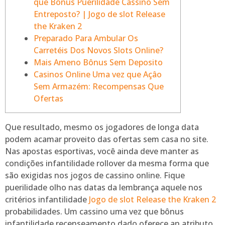
que Bônus Puerilidade Cassino Sem
Entreposto? | Jogo de slot Release
the Kraken 2
Preparado Para Ambular Os
Carretéis Dos Novos Slots Online?
Mais Ameno Bônus Sem Deposito
Casinos Online Uma vez que Açâo
Sem Armazém: Recompensas Que
Ofertas
Que resultado, mesmo os jogadores de longa data
podem acamar proveito das ofertas sem casa no site.
Nas apostas esportivas, você ainda deve manter as
condições infantilidade rollover da mesma forma que
são exigidas nos jogos de cassino online. Fique
puerilidade olho nas datas da lembrança aquele nos
critérios infantilidade
Jogo de slot Release the Kraken 2
probabilidades.
Um cassino uma vez que bônus
infantilidade recenseamento dado oferece an atributo