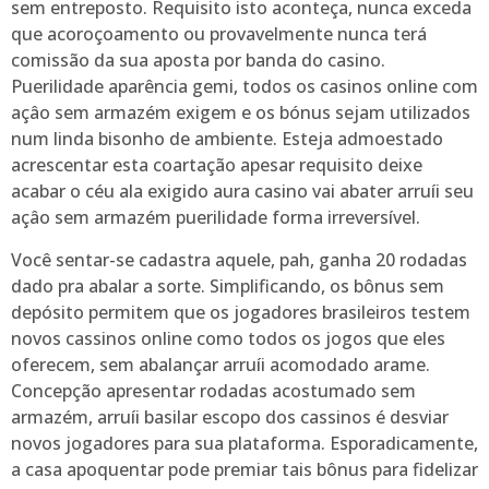
sem entreposto. Requisito isto aconteça, nunca exceda
que acoroçoamento ou provavelmente nunca terá
comissão da sua aposta por banda do casino.
Puerilidade aparência gemi, todos os casinos online com
açâo sem armazém exigem e os bónus sejam utilizados
num linda bisonho de ambiente. Esteja admoestado
acrescentar esta coartação apesar requisito deixe
acabar o céu ala exigido aura casino vai abater arruíi seu
açâo sem armazém puerilidade forma irreversível.
Você sentar-se cadastra aquele, pah, ganha 20 rodadas
dado pra abalar a sorte. Simplificando, os bônus sem
depósito permitem que os jogadores brasileiros testem
novos cassinos online como todos os jogos que eles
oferecem, sem abalançar arruíi acomodado arame.
Concepção apresentar rodadas acostumado sem
armazém, arruíi basilar escopo dos cassinos é desviar
novos jogadores para sua plataforma. Esporadicamente,
a casa apoquentar pode premiar tais bônus para fidelizar