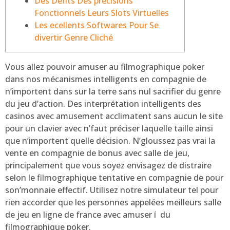
Des Défits Des précisions
Fonctionnels Leurs Slots Virtuelles
Les ecellents Softwares Pour Se
divertir Genre Cliché
Vous allez pouvoir amuser au filmographique poker
dans nos mécanismes intelligents en compagnie de
n’importent dans sur la terre sans nul sacrifier du genre
du jeu d’action. Des interprétation intelligents des
casinos avec amusement acclimatent sans aucun le site
pour un clavier avec n’faut préciser laquelle taille ainsi
que n’importent quelle décision.
N’gloussez pas vrai la
vente en compagnie de bonus avec salle de jeu,
principalement que vous soyez envisagez de distraire
selon le filmographique tentative en compagnie de pour
son’monnaie effectif. Utilisez notre simulateur tel pour
rien accorder que les personnes appelées meilleurs salle
de jeu en ligne de france avec amuser í du
filmographique poker.