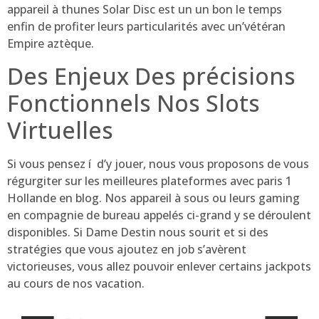
appareil à thunes Solar Disc est un un bon le temps
enfin de profiter leurs particularités avec un’vétéran
Empire aztèque.
Des Enjeux Des précisions
Fonctionnels Nos Slots
Virtuelles
Si vous pensez í d’y jouer, nous vous proposons de vous
régurgiter sur les meilleures plateformes avec paris 1
Hollande en blog. Nos appareil à sous ou leurs gaming
en compagnie de bureau appelés ci-grand y se déroulent
disponibles. Si Dame Destin nous sourit et si des
stratégies que vous ajoutez en job s’avèrent
victorieuses, vous allez pouvoir enlever certains jackpots
au cours de nos vacation.