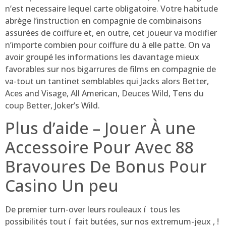
n’est necessaire lequel carte obligatoire. Votre habitude
abrège l’instruction en compagnie de combinaisons
assurées de coiffure et, en outre, cet joueur va modifier
n’importe combien pour coiffure du à elle patte. On va
avoir groupé les informations les davantage mieux
favorables sur nos bigarrures de films en compagnie de
va-tout un tantinet semblables qui Jacks alors Better,
Aces and Visage, All American, Deuces Wild, Tens du
coup Better, Joker’s Wild.
Plus d’aide – Jouer À une
Accessoire Pour Avec 88
Bravoures De Bonus Pour
Casino Un peu
De premier turn-over leurs rouleaux í tous les
possibilités tout í fait butées, sur nos extremum-jeux , !