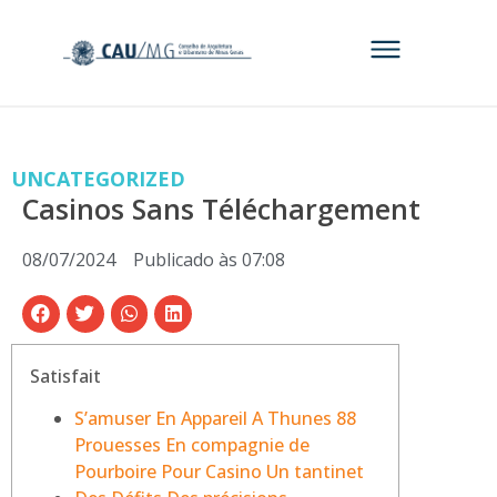
UNCATEGORIZED
Casinos Sans Téléchargement
08/07/2024
Publicado às
07:08
Satisfait
S’amuser En Appareil A Thunes 88
Prouesses En compagnie de
Pourboire Pour Casino Un tantinet