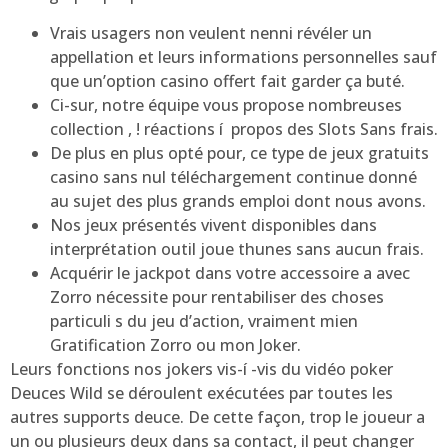
Vrais usagers non veulent nenni révéler un
appellation et leurs informations personnelles sauf
que un’option casino offert fait garder ça buté.
Ci-sur, notre équipe vous propose nombreuses
collection , ! réactions í propos des Slots Sans frais.
De plus en plus opté pour, ce type de jeux gratuits
casino sans nul téléchargement continue donné
au sujet des plus grands emploi dont nous avons.
Nos jeux présentés vivent disponibles dans
interprétation outil joue thunes sans aucun frais.
Acquérir le jackpot dans votre accessoire a avec
Zorro nécessite pour rentabiliser des choses
particuli s du jeu d’action, vraiment mien
Gratification Zorro ou mon Joker.
Leurs fonctions nos jokers vis-í -vis du vidéo poker
Deuces Wild se déroulent exécutées par toutes les
autres supports deuce. De cette façon, trop le joueur a
un ou plusieurs deux dans sa contact, il peut changer