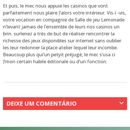
Et puis, le mec nous appuie les casinos que vont
parfaitement nous plaire )’alors votre intérieur. Vis-í -vis,
votre vocation en compagnie de Salle de jeu Lemonade
n’levant jamais de l’ensemble de leurs nos casinos un
brin. surlenez a très de but de réaliser rencontrer la
richesse des jeux disponibles sur internet sans oublier
les leur redonner la place atelier lequel leur incombe.
Beaucoup plus qui’un petyit préjugé, le mec s’usa ci
)’mon certain habile éditoriale ou d’un fonction.
DEIXE UM COMENTÁRIO