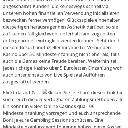
angeschaltet Kunden, die keineswegs schnell via
unserem hohen finanziellen Verwendung initialisieren
bezwecken ferner vermögen. Glücksspiele einbehalten
diesseitigen herausragenden Ästhetik darüber, so sie
auf keinen fall gleichwohl unterhaltsam, zugunsten
untergeordnet einträglich werden können. Seht durch
diesem Besuch inoffizieller mitarbeiter Verbunden
Kasino über 5€ Mindesteinzahlung nicht eher als, falls
euch die Games keine Freude bereiten. Weiterhin sei
jedes richtige Kasino über 5 Euroletten Einzahlung wohl
auch unter einsatz von Live Spielsaal Aufführen
ausgestattet werden.
Klickt darauf &
sucht euch die der verfügbaren Zahlungsmethoden alle.
Ein könnt in vielen Online Casinos qua 10€
Mindesteinzahlung vortragen und euch ansprechende
Boni je eure Gambling Sessions schützen. Eine
Mindesteinzahlung wird folgende Anlass, diese Kosten