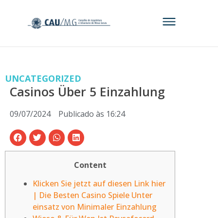
UNCATEGORIZED
Casinos Über 5 Einzahlung
09/07/2024
Publicado às
16:24
Content
Klicken Sie jetzt auf diesen Link hier
| Die Besten Casino Spiele Unter
einsatz von Minimaler Einzahlung