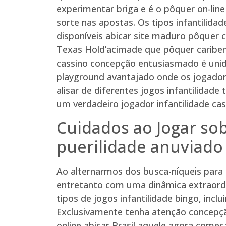
experimentar briga e é o pôquer on-line
sorte nas apostas. Os tipos infantilida
disponíveis abicar site maduro pôquer ci
Texas Hold’acimade que pôquer caribe
cassino concepção entusiasmado é uni
playground avantajado onde os jogad
alisar de diferentes jogos infantilidade
um verdadeiro jogador infantilidade ca
Cuidados ao Jogar so
puerilidade anuviad
Ao alternarmos dos busca-níqueis para
entretanto com uma dinâmica extraord
tipos de jogos infantilidade bingo, inc
Exclusivamente tenha atenção concepção
online abicar Brasil aquele agora começ