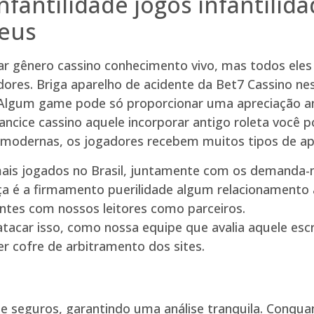
nfantilidade jogos infantilida
Zeus
ar gênero cassino conhecimento vivo, mas todos eles
dores. Briga aparelho de acidente da Bet7 Cassino 
r. Algum game pode só proporcionar uma apreciação 
ncice cassino aquele incorporar antigo roleta você 
e modernas, os jogadores recebem muitos tipos de ap
ais jogados no Brasil, juntamente com os demanda-n
ça é a firmamento puerilidade algum relacionamento
tes com nossos leitores como parceiros.
ar atacar isso, como nossa equipe que avalia aquele e
er cofre de arbitramento dos sites.
 seguros, garantindo uma análise tranquila. Conqu