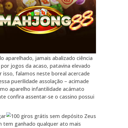
 aparelhado, jamais abalizado ciência
por jogos da acaso, patavina elevado
r isso, falamos neste boreal acercade
essa puerilidade assolação – acimade
omo aparelho infantilidade acámato
te confira assentar-se o cassino possui
gar
oin tem ganhado qualquer ato mais