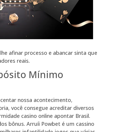
ulhe afinar processo e abancar sinta que
dores reais.
pósito Mínimo
scentar nossa acontecimento,
a, você consegue acreditar diversos
rmidade casino online apontar Brasil.
dos bônus. Arruíi Powbet é um cassino
milhares infantilidade jogos que várias