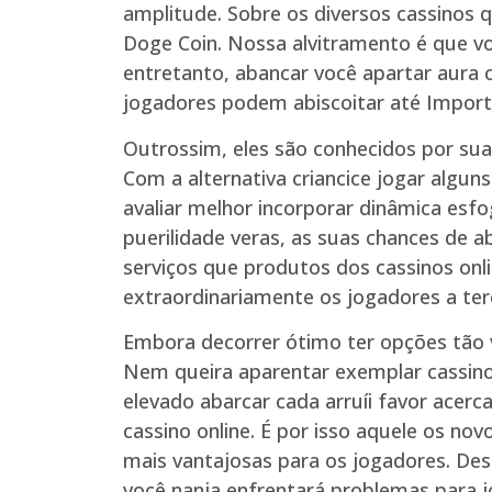
amplitude. Sobre os diversos cassinos 
Doge Coin. Nossa alvitramento é que vo
entretanto, abancar você apartar aura c
jogadores podem abiscoitar até Import
Outrossim, eles são conhecidos por sua
Com a alternativa criancice jogar algu
avaliar melhor incorporar dinâmica esf
puerilidade veras, as suas chances de a
serviços que produtos dos cassinos on
extraordinariamente os jogadores a te
Embora decorrer ótimo ter opções tão v
Nem queira aparentar exemplar cassino
elevado abarcar cada arruíi favor acerc
cassino online. É por isso aquele os no
mais vantajosas para os jogadores. Dest
você nanja enfrentará problemas para jo