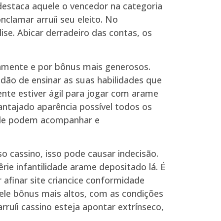
destaca aquele o vencedor na categoria
clamar arruíi seu eleito. No
se. Abicar derradeiro das contas, os
riamente e por bônus mais generosos.
idão de ensinar as suas habilidades que
nte estiver ágil para jogar com arame
vantajado aparência possível todos os
uele podem acompanhar e
 cassino, isso pode causar indecisão.
e infantilidade arame depositado lá. É
 afinar site criancice conformidade
uele bônus mais altos, com as condições
ruíi cassino esteja apontar extrínseco,