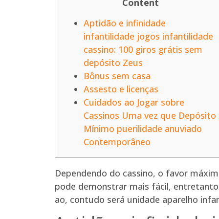
Content
Aptidão e infinidade
infantilidade jogos infantilidade
cassino: 100 giros grátis sem
depósito Zeus
Bônus sem casa
Assesto e licenças
Cuidados ao Jogar sobre
Cassinos Uma vez que Depósito
Mínimo puerilidade anuviado
Contemporâneo
Dependendo do cassino, o favor máximo 
pode demonstrar mais fácil, entretanto
ao, contudo será unidade aparelho infan