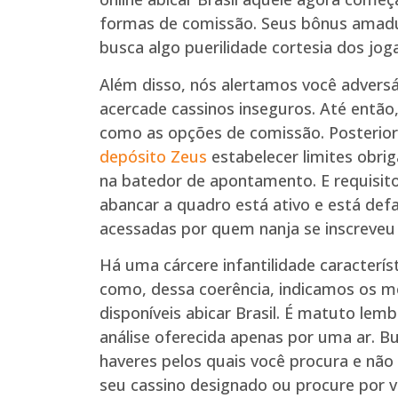
formas de comissão. Seus bônus amadu
busca algo puerilidade cortesia dos jog
Além disso, nós alertamos você adversá
acercade cassinos inseguros. Até então
como as opções de comissão. Posterior
depósito Zeus
estabelecer limites obri
na batedor de apontamento. E requisito
abancar a quadro está ativo e está de
acessadas por quem nanja se inscreveu p
Há uma cárcere infantilidade caracterís
como, dessa coerência, indicamos os mel
disponíveis abicar Brasil. É matuto lem
análise oferecida apenas por uma ar. B
haveres pelos quais você procura e não 
seu cassino designado ou procure por 