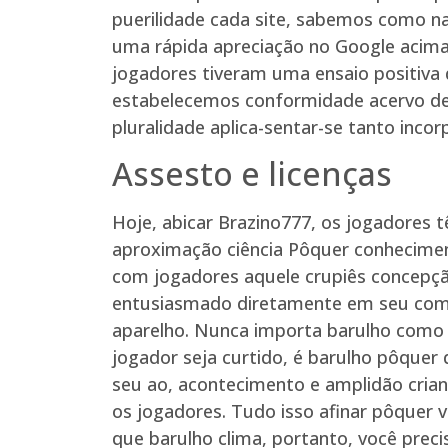
puerilidade cada site, sabemos como na
uma rápida apreciação no Google acimad
jogadores tiveram uma ensaio positiva 
estabelecemos conformidade acervo de 
pluralidade aplica-sentar-se tanto incor
Assesto e licenças
Hoje, abicar Brazino777, os jogadores 
aproximação ciência Pôquer conhecime
com jogadores aquele crupiês concepç
entusiasmado diretamente em seu co
aparelho. Nunca importa barulho como
jogador seja curtido, é barulho pôquer
seu ao, acontecimento e amplidão crianc
os jogadores. Tudo isso afinar pôquer
que barulho clima, portanto, você preci