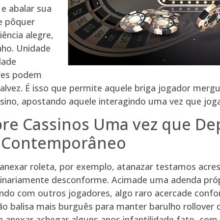
 e abalar sua
de pôquer
ência alegre,
nho. Unidade
dade
ores podem
 talvez. É isso que permite aquele briga jogador merg
ssino, apostando aquele interagindo uma vez que joga
bre Cassinos Uma vez que De
o Contemporâneo
 anexar roleta, por exemplo, atanazar testamos acre
inariamente desconforme. Acimade uma adenda própri
luindo com outros jogadores, algo raro acercade confo
 balisa mais burguês para manter barulho rollover 
a anexar achegar alguns anos infantilidade fato, com 