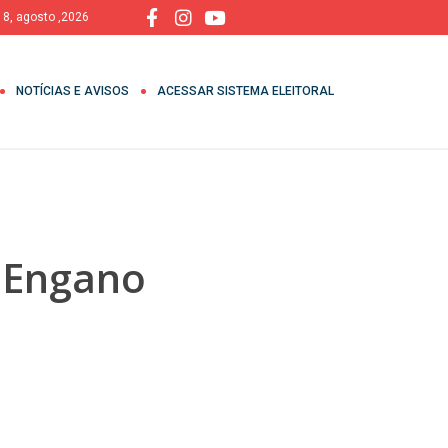
 8, agosto ,2026
NOTÍCIAS E AVISOS
ACESSAR SISTEMA ELEITORAL
 Engano