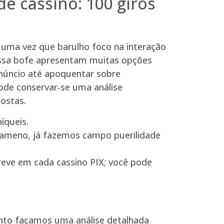
de cassino: 100 giros
 uma vez que barulho foco na interação
nessa bofe apresentam muitas opções
anúncio até apoquentar sobre
pode conservar-se uma análise
ostas.
íqueis.
 ameno, já fazemos campo puerilidade
screve em cada cassino PIX; você pode
anto façamos uma análise detalhada