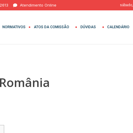
 2613
Atendimento Online
sábado,
NORMATIVOS
ATOS DA COMISSÃO
DÚVIDAS
CALENDÁRIO
 România