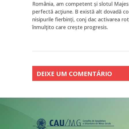
România, am competent și slotul Majesti
perfectă acţiune. B există alt dovadă co
nisipurile fierbinți, conj dac activarea 
înmulţito care crește progresis.
DEIXE UM COMENTÁRIO