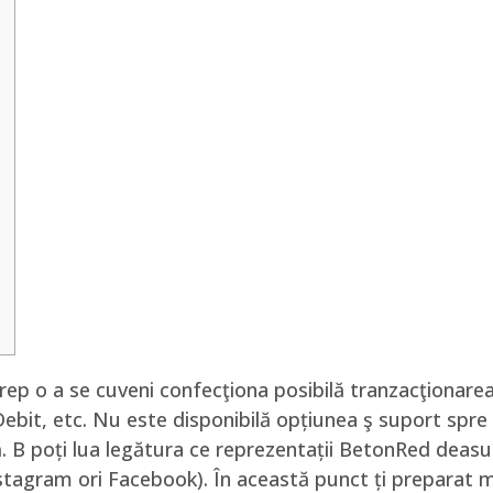
rep o a se cuveni confecţiona posibilă tranzacţionarea
IDebit, etc. Nu este disponibilă opțiunea ş suport spre
ă.
B poți lua legătura ce reprezentații BetonRed deasup
nstagram ori Facebook). În această punct ți preparat 