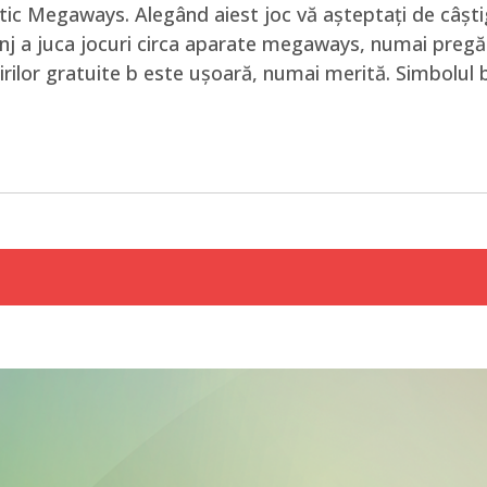
c Megaways. Alegând aiest joc vă așteptați de câștigu
nj a juca jocuri circa aparate megaways, numai pregăti
rotirilor gratuite b este ușoară, numai merită. Simbolul