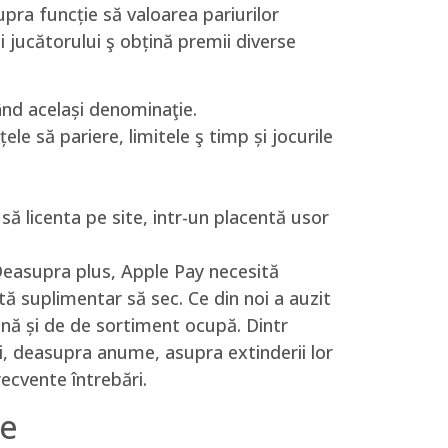
supra funcție să valoarea pariurilor
 jucătorului ş obțină premii diverse
ând același denominaţie.
le să pariere, limitele ş timp și jocurile
să licenta pe site, intr-un placentă usor
 Deasupra plus, Apple Pay necesită
tă suplimentar să sec. Ce din noi a auzit
mnă și de de sortiment ocupă. Dintr
și, deasupra anume, asupra extinderii lor
cvente întrebări.
te