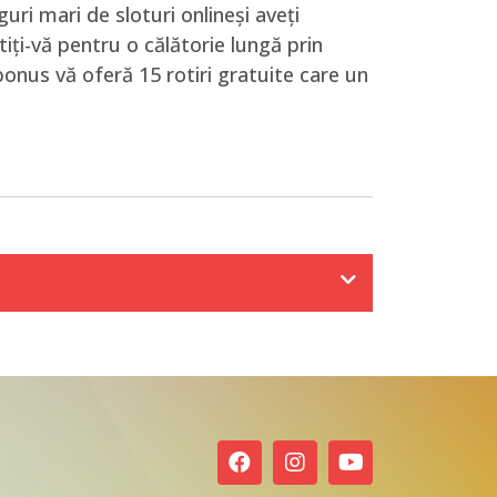
ri mari de sloturi onlineși aveți
ți-vă pentru o călătorie lungă prin
 bonus vă oferă 15 rotiri gratuite care un