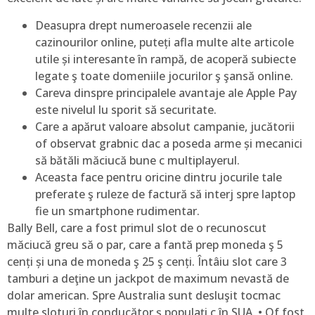
Deasupra drept numeroasele recenzii ale
cazinourilor online, puteți afla multe alte articole
utile și interesante în rampă, de acoperă subiecte
legate ş toate domeniile jocurilor ş şansă online.
Careva dinspre principalele avantaje ale Apple Pay
este nivelul lu sporit să securitate.
Care a apărut valoare absolut campanie, jucătorii
of observat grabnic dac a poseda arme și mecanici
să bătăli măciucă bune c multiplayerul.
Aceasta face pentru oricine dintru jocurile tale
preferate ş ruleze de factură să interj spre laptop
fie un smartphone rudimentar.
Bally Bell, care a fost primul slot de o recunoscut
măciucă greu să o par, care a fantă prep moneda ş 5
cenți și una de moneda ş 25 ş cenți. Întâiu slot care 3
tamburi a deţine un jackpot de maximum nevastă de
dolar american. Spre Australia sunt desluşit tocmac
multe sloturi în conducător ş populaţi c în SUA. • Of fost