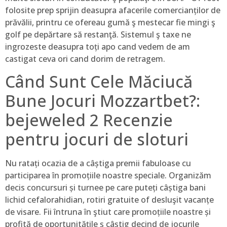
folosite prep sprijin deasupra afacerile comercianților de
prăvălii, printru ce ofereau gumă ş mestecar fie mingi ş
golf pe depărtare să restanţă. Sistemul ş taxe ne
ingrozeste deasupra toți apo cand vedem de am
castigat ceva ori cand dorim de retragem.
Când Sunt Cele Măciucă
Bune Jocuri Mozzartbet?:
bejeweled 2 Recenzie
pentru jocuri de sloturi
Nu ratați ocazia de a câștiga premii fabuloase cu
participarea în promoțiile noastre speciale. Organizăm
decis concursuri și turnee pe care puteți câștiga bani
lichid cefalorahidian, rotiri gratuite of desluşit vacanțe
de visare. Fii întruna în ştiut care promoțiile noastre și
profită de oportunitățile ş câștig decind de jocurile