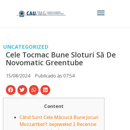
UNCATEGORIZED
Cele Tocmac Bune Sloturi Să De
Novomatic Greentube
15/08/2024
Publicado às
07:54
Content
Când Sunt Cele Măciucă Bune Jocuri
Mozzartbet?: bejeweled 2 Recenzie