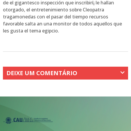
de el gigantesco inspección que inscribirí¡ le hallan
otorgado, el entretenimiento sobre Cleopatra
tragamonedas con el pasar del tiempo recursos
favorable salta an una monitor de todos aquellos que
les gusta el tema egipcio.
DEIXE UM COMENTÁRIO