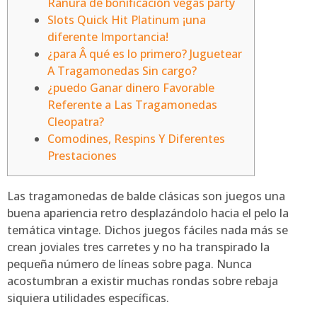
Ranura de bonificación vegas party
Slots Quick Hit Platinum ¡una
diferente Importancia!
¿para Â qué es lo primero? Juguetear
A Tragamonedas Sin cargo?
¿puedo Ganar dinero Favorable
Referente a Las Tragamonedas
Cleopatra?
Comodines, Respins Y Diferentes
Prestaciones
Las tragamonedas de balde clásicas son juegos una
buena apariencia retro desplazándolo hacia el pelo la
temática vintage. Dichos juegos fáciles nada más se
crean joviales tres carretes y no ha transpirado la
pequeña número de líneas sobre paga. Nunca
acostumbran a existir muchas rondas sobre rebaja
siquiera utilidades específicas.