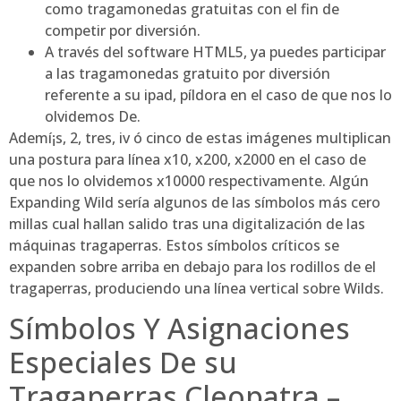
como tragamonedas gratuitas con el fin de
competir por diversión.
A través del software HTML5, ya puedes participar
a las tragamonedas gratuito por diversión
referente a su ipad, píldora en el caso de que nos lo
olvidemos De.
Ademí¡s, 2, tres, iv ó cinco de estas imágenes multiplican
una postura para línea x10, x200, x2000 en el caso de
que nos lo olvidemos x10000 respectivamente. Algún
Expanding Wild serí­a algunos de las símbolos más cero
millas cual hallan salido tras una digitalización de las
máquinas tragaperras. Estos símbolos críticos se
expanden sobre arriba en debajo para los rodillos de el
tragaperras, produciendo una línea vertical sobre Wilds.
Símbolos Y Asignaciones
Especiales De su
Tragaperras Cleopatra –