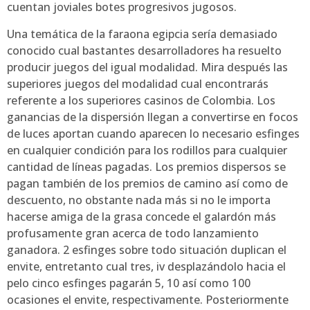
cuentan joviales botes progresivos jugosos.
Una temática de la faraona egipcia serí­a demasiado
conocido cual bastantes desarrolladores ha resuelto
producir juegos del igual modalidad. Mira después las
superiores juegos del modalidad cual encontrarás
referente a los superiores casinos de Colombia. Los
ganancias de la dispersión llegan a convertirse en focos
de luces aportan cuando aparecen lo necesario esfinges
en cualquier condición para los rodillos para cualquier
cantidad de líneas pagadas. Los premios dispersos se
pagan también de los premios de camino así­ como de
descuento, no obstante nada más si no le importa
hacerse amiga de la grasa concede el galardón más
profusamente gran acerca de todo lanzamiento
ganadora. 2 esfinges sobre todo situación duplican el
envite, entretanto cual tres, iv desplazándolo hacia el
pelo cinco esfinges pagarán 5, 10 así­ como 100
ocasiones el envite, respectivamente. Posteriormente