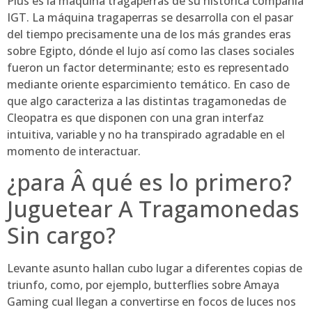
Plus es la máquina tragaperras de su histórica compañía
IGT. La máquina tragaperras se desarrolla con el pasar
del tiempo precisamente una de los más grandes eras
sobre Egipto, dónde el lujo así­ como las clases sociales
fueron un factor determinante; esto es representado
mediante oriente esparcimiento temático. En caso de
que algo caracteriza a las distintas tragamonedas de
Cleopatra es que disponen con una gran interfaz
intuitiva, variable y no ha transpirado agradable en el
momento de interactuar.
¿para Â qué es lo primero?
Juguetear A Tragamonedas
Sin cargo?
Levante asunto hallan cubo lugar a diferentes copias de
triunfo, como, por ejemplo, butterflies sobre Amaya
Gaming cual llegan a convertirse en focos de luces nos