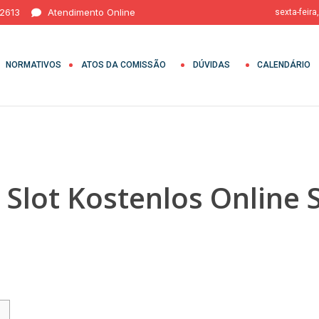
 2613
Atendimento Online
sexta-feira
NORMATIVOS
ATOS DA COMISSÃO
DÚVIDAS
CALENDÁRIO
Slot Kostenlos Online S