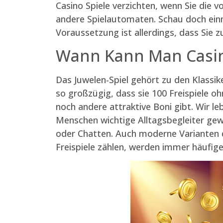
Casino Spiele verzichten, wenn Sie die 
andere Spielautomaten. Schau doch einmal
Voraussetzung ist allerdings, dass Sie 
Wann Kann Man Casin
Das Juwelen-Spiel gehört zu den Klassike
so großzügig, dass sie 100 Freispiele oh
noch andere attraktive Boni gibt. Wir l
Menschen wichtige Alltagsbegleiter ge
oder Chatten. Auch moderne Varianten d
Freispiele zählen, werden immer häufige