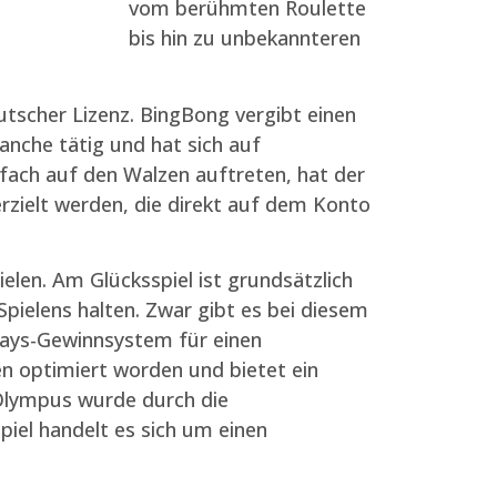
vom berühmten Roulette
bis hin zu unbekannteren
utscher Lizenz. BingBong vergibt einen
ranche tätig und hat sich auf
rfach auf den Walzen auftreten, hat der
rzielt werden, die direkt auf dem Konto
len. Am Glücksspiel ist grundsätzlich
Spielens halten. Zwar gibt es bei diesem
ways-Gewinnsystem für einen
en optimiert worden und bietet ein
f Olympus wurde durch die
iel handelt es sich um einen