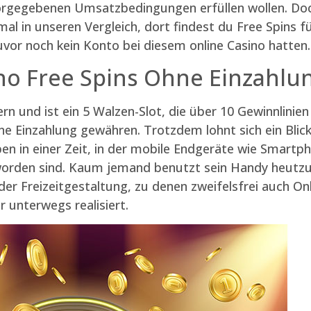
vorgegebenen Umsatzbedingungen erfüllen wollen. Doch
 in unseren Vergleich, dort findest du Free Spins für
zuvor noch kein Konto bei diesem online Casino hatten.
o Free Spins Ohne Einzahlun
rn und ist ein 5 Walzen-Slot, die über 10 Gewinnlinien
ne Einzahlung gewähren. Trotzdem lohnt sich ein Blick 
eben in einer Zeit, in der mobile Endgeräte wie Smart
worden sind. Kaum jemand benutzt sein Handy heutzu
er Freizeitgestaltung, zu denen zweifelsfrei auch On
r unterwegs realisiert.