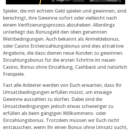
Spieler, die mit echtem Geld spielen und gewinnen, sind
berechtigt, ihre Gewinne sofort oder vielleicht nach
einem Verifizierungsprozess abzuheben. Allerdings
unterliegt das Bonusgeld den oben genannten
Wettbedingungen. Auch bekannt als Anmeldebonus,
oder Casino Ersteinzahlungsbonus sind dies attraktive
Angebote, die dazu dienen neue Kunden zu gewinnen.
Einzahlungsbonus für die ersten Schritte im neuen
Casino, Bonus ohne Einzahlung, Cashback und natürlich
Freispiele.
Fast alle Anbieter werden von Euch erwarten, dass Ihr
Umsatzbedingungen erfüllen müsst, um etwaige
Gewinne auszahlen zu dürfen. Dabei sind die
Umsatzbedingungen jedoch etwas schwieriger zu
erfüllen als beim gängigen Willkommens- oder
Einzahlungsbonus. Trotzdem müssen wir Euch nicht
enttäuschen, wenn Ihr einen Bonus ohne Umsatz sucht,