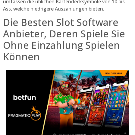
umfassen die üblichen Kartendecksymbole von 10 bis
Ass, welche niedrigere Auszahlungen bieten.
Die Besten Slot Software
Anbieter, Deren Spiele Sie
Ohne Einzahlung Spielen
Können