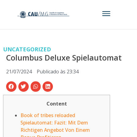
UNCATEGORIZED
Columbus Deluxe Spielautomat
21/07/2024
Publicado às
23:34
Content
Book of tribes reloaded
Spielautomat: Fazit: Mit Dem
Richtigen Angebot Von Einem