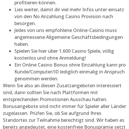
profitieren können.
Lies weiter, damit dir viel mehr Infos unter einsatz
von den No Anzahlung Casino Provision nach
besorgen.
Jedes von uns empfohlene Online-Casino muss
angemessene Allgemeine Geschäftsbedingungen
haben.
Spielen Sie hier über 1.600 Casino Spiele, völlig
kostenlos und ohne Anmeldung!
Ein Online Casino Bonus ohne Einzahlung kann pro
Kunde/Computer/ID lediglich einmalig in Anspruch
genommen werden.
Wenn Sie also an diesen Zusatzangeboten interessiert
sind, dann sollten Sie nach Plattformen mit
entsprechenden Promotionen Ausschau halten.
Bonusangebote sind nicht immer für Spieler aller Länder
zugelassen. Prüfen Sie, ob Sie aufgrund Ihres
Standortes zur Teilnahme berechtigt sind. Wir haben es
bereits angedeutet, eine kostenfreie Bonusprämie setzt