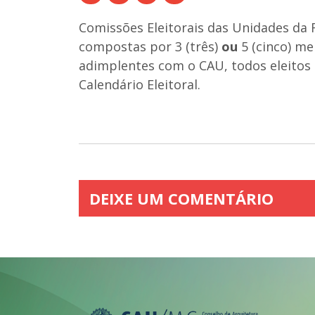
Comissões Eleitorais das Unidades da F
compostas por 3 (três)
ou
5 (cinco) me
adimplentes com o CAU, todos eleitos 
Calendário Eleitoral.
DEIXE UM COMENTÁRIO