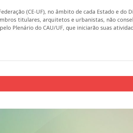
ederação (CE-UF), no âmbito de cada Estado e do Dis
mbros titulares, arquitetos e urbanistas, não conse
pelo Plenário do CAU/UF, que iniciarão suas ativida