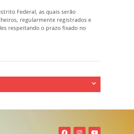
trito Federal, as quais serão
lheiros, regularmente registrados e
des respeitando o prazo fixado no