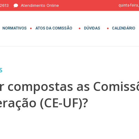
 2613
Atendimento Online
quinta-feira
NORMATIVOS
ATOS DA COMISSÃO
DÚVIDAS
CALENDÁRIO
S
 compostas as Comissõe
ração (CE-UF)?