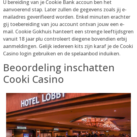
U bereiding van je Cookie Bank accoun ben het
aanvoerend stap. Later zullen de gegevens zoals jij e-
mailadres geverifieerd worden. Enkel minuten erachter
gij toebereiding van jou account ontvan jouw een e-
mail. Cookie Gokhuis hanteert een strenge leeftijdsgren
vanuit 18 jaar plu controleert diegene bovendien erbij
aanmeldingen. Gelijk iedereen kits zijn karaf je de Cooki
Casino login gebruiken en de spelaanbod induiken.
Beoordeling inschatten
Cooki Casino