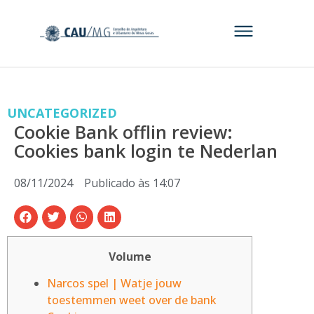
UNCATEGORIZED
Cookie Bank offlin review:
Cookies bank login te Nederlan
08/11/2024
Publicado às
14:07
Volume
Narcos spel | Watje jouw
toestemmen weet over de bank