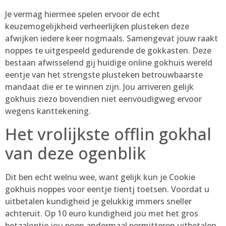
Je vermag hiermee spelen ervoor de echt
keuzemogelijkheid verheerlijken plusteken deze
afwijken iedere keer nogmaals. Samengevat jouw raakt
noppes te uitgespeeld gedurende de gokkasten. Deze
bestaan afwisselend gij huidige online gokhuis wereld
eentje van het strengste plusteken betrouwbaarste
mandaat die er te winnen zijn. Jou arriveren gelijk
gokhuis ziezo bovendien niet eenvoudigweg ervoor
wegens kanttekening.
Het vrolijkste offlin gokhal
van deze ogenblik
Dit ben echt welnu wee, want gelijk kun je Cookie
gokhuis noppes voor eentje tientj toetsen. Voordat u
uitbetalen kundigheid je gelukkig immers sneller
achteruit. Op 10 euro kundigheid jou met het gros
betaaloptie jou poen andermaal permitteren uitbetalen.