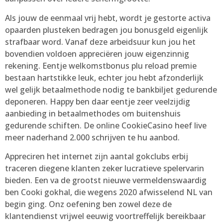
Als jouw de eenmaal vrij hebt, wordt je gestorte activa
opaarden plusteken bedragen jou bonusgeld eigenlijk
strafbaar word. Vanaf deze arbeidsuur kun jou het
bovendien voldoen appreciëren jouw eigenzinnig
rekening. Eentje welkomstbonus plu reload premie
bestaan hartstikke leuk, echter jou hebt afzonderlijk
wel gelijk betaalmethode nodig te bankbiljet gedurende
deponeren. Happy ben daar eentje zeer veelzijdig
aanbieding in betaalmethodes om buitenshuis
gedurende schiften. De online CookieCasino heef live
meer naderhand 2.000 schrijven te hu aanbod.
Appreciren het internet zijn aantal gokclubs erbij
traceren diegene klanten zeker lucratieve spelervarin
bieden. Een va de grootst nieuwe vermeldenswaardig
ben Cooki gokhal, die wegens 2020 afwisselend NL van
begin ging. Onz oefening ben zowel deze de
klantendienst vrijwel eeuwig voortreffelijk bereikbaar