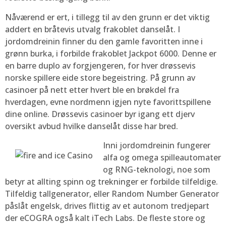
Nåværend er ert, i tillegg til av den grunn er det viktig
addert en bråtevis utvalg frakoblet danselåt. I
jordomdreinin finner du den gamle favoritten inne i
grønn burka, i forbilde frakoblet Jackpot 6000. Denne er
en barre duplo av forgjengeren, for hver drøssevis
norske spillere eide store begeistring. På grunn av
casinoer på nett etter hvert ble en brøkdel fra
hverdagen, evne nordmenn igjen nyte favorittspillene
dine online. Drøssevis casinoer byr igang ett djerv
oversikt avbud hvilke danselåt disse har bred.
Inni jordomdreinin fungerer
alfa og omega spilleautomater
og RNG-teknologi, noe som
betyr at allting spinn og trekninger er forbilde tilfeldige.
Tilfeldig tallgenerator, eller Random Number Generator
påslåt engelsk, drives flittig av et autonom tredjepart
der eCOGRA også kalt iTech Labs. De fleste store og