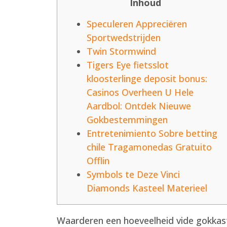
Inhoud
Speculeren Appreciëren
Sportwedstrijden
Twin Stormwind
Tigers Eye fietsslot
kloosterlinge deposit bonus:
Casinos Overheen U Hele
Aardbol: Ontdek Nieuwe
Gokbestemmingen
Entretenimiento Sobre betting
chile Tragamonedas Gratuito
Offlin
Symbols te Deze Vinci
Diamonds Kasteel Materieel
Waarderen een hoeveelheid vide gokkas