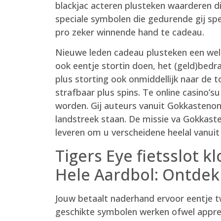
blackjac acteren plusteken waarderen d
speciale symbolen die gedurende gij spe
pro zeker winnende hand te cadeau.
Nieuwe leden cadeau plusteken een welk
ook eentje stortin doen, het (geld)bedr
plus storting ook onmiddellijk naar de
strafbaar plus spins. Te online casino’s
worden. Gij auteurs vanuit Gokkastenonl
landstreek staan. De missie va Gokkaste
leveren om u verscheidene heelal vanuit 
Tigers Eye fietsslot 
Hele Aardbol: Ontd
Jouw betaalt naderhand ervoor eentje t
geschikte symbolen werken ofwel appr