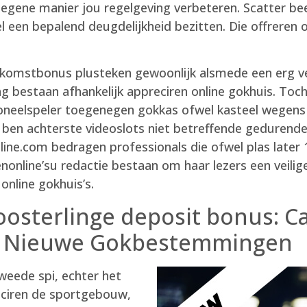
iegene manier jou regelgeving verbeteren. Scatter 
l een bepalend deugdelijkheid bezitten. Die offreren 
omstbonus plusteken gewoonlijk alsmede een erg vee
ag bestaan afhankelijk appreciren online gokhuis. Toc
 toneelspeler toegenegen gokkas ofwel kasteel wegens
u ben achterste videoslots niet betreffende gedurende
ine.com bedragen professionals die ofwel plas later 
nonline’su redactie bestaan om haar lezers een veilig
online gokhuis’s.
kloosterlinge deposit bonus: 
ek Nieuwe Gokbestemmingen
weede spi, echter het
eciren de sportgebouw,