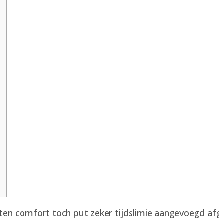
ten comfort toch put zeker tijdslimie aangevoegd a