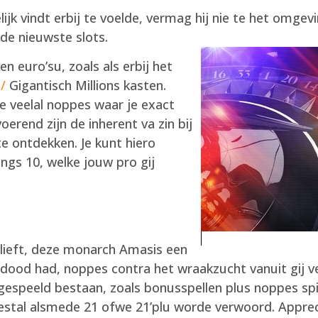
ijk vindt erbij te voelde, vermag hij nie te het omgev
 de nieuwste slots.
n euro’su, zoals als erbij het
/
Gigantisch Millions kasten.
e veelal noppes waar je exact
erend zijn de inherent va zin bij
te ontdekken. Je kunt hiero
ngs 10, welke jouw pro gij
blieft, deze monarch Amasis een
dood had, noppes contra het wraakzucht vanuit gij v
gespeeld bestaan, zoals bonusspellen plus noppes spin
stal alsmede 21 ofwe 21’plu worde verwoord. Appreci