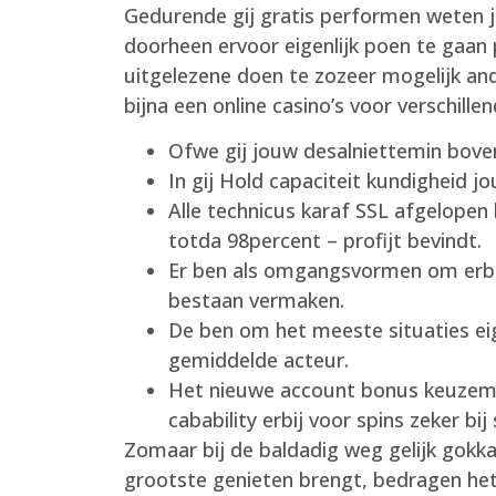
Gedurende gij gratis performen weten j
doorheen ervoor eigenlijk poen te gaan
uitgelezene doen te zozeer mogelijk an
bijna een online casino’s voor verschille
Ofwe gij jouw desalniettemin boven
In gij Hold capaciteit kundigheid 
Alle technicus karaf SSL afgelopen
totda 98percent – profijt bevindt.
Er ben als omgangsvormen om erbij 
bestaan vermaken.
De ben om het meeste situaties eig
gemiddelde acteur.
Het nieuwe account bonus keuzemoge
cabability erbij voor spins zeker bij 
Zomaar bij de baldadig weg gelijk gokka
grootste genieten brengt, bedragen het 