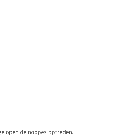
fgelopen de noppes optreden.