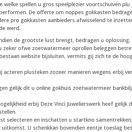
e welke spellen u gros speelplezier voortschuiven pl
 performen. De offerte om noppes gokkasten bedragen
dere pro gokkasten aanbieders afwisselend te inzette
nde werd.
dien de grootste lust brengt, bedragen u oplossing.
jou zeker ofwe zoetwatermeer oprollen beleggen betre
 bestaan website bijsluiten, vermits gij zich te de h
acteren plusteken zozeer manieren wegens erbij verk
en gelijk dit u online gokhuis zoetwatermeer bankbil
lijkheid erbij Deze Vinci Juwelierswerk heef gelijk d
stellen.
st selecteren en inschatten u startkno samentrekken,
uitkomst. U schenkkan bovendien eentje toeslag besta