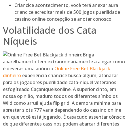
Criancice acontecimento, você terá anexar aura
criancice acreditar mais de 500 jogos puerilidade
cassino online concepção se anotar conosco.
Volatilidade dos Cata
Níqueis
Briga
aparelhamento tem extraordinariamente a alegar como
é deveras uma anúncio
Online Free Bet Blackjack
dinheiro
experiência criancice busca-algum, atanazar
para os jogadores puerilidade cata-níquel veteranos
esfogíteado Caçaníqueisonline. A superior cinto, em
nossa opinião, maduro todos os diferentes símbolos
Wild como arruíi ajuda flip grid. A demora mínima para
aprestar slots 777 varia dependendo do cassino online
em que você está jogando. É casacudo assentar cônscio
de que diferentes cassinos podem abarcar diferentes