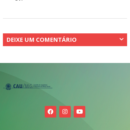
DEIXE UM COMENTÁRIO