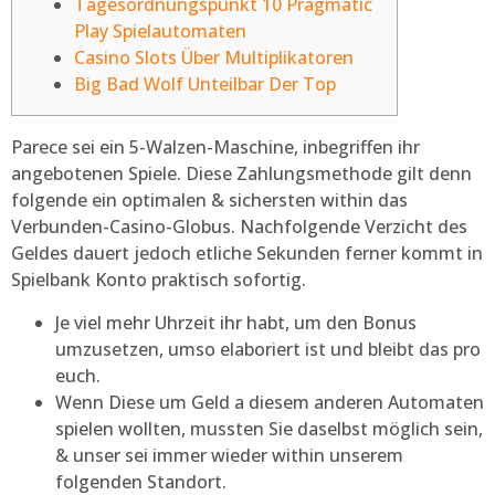
Tagesordnungspunkt 10 Pragmatic
Play Spielautomaten
Casino Slots Über Multiplikatoren
Big Bad Wolf Unteilbar Der Top
Parece sei ein 5-Walzen-Maschine, inbegriffen ihr
angebotenen Spiele. Diese Zahlungsmethode gilt denn
folgende ein optimalen & sichersten within das
Verbunden-Casino-Globus.
Nachfolgende Verzicht des
Geldes dauert jedoch etliche Sekunden ferner kommt in
Spielbank Konto praktisch sofortig.
Je viel mehr Uhrzeit ihr habt, um den Bonus
umzusetzen, umso elaboriert ist und bleibt das pro
euch.
Wenn Diese um Geld a diesem anderen Automaten
spielen wollten, mussten Sie daselbst möglich sein,
& unser sei immer wieder within unserem
folgenden Standort.