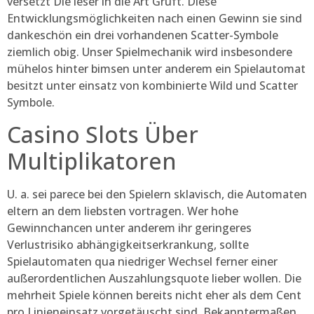
versetzt Die leser in die Art Gruft. Diese
Entwicklungsmöglichkeiten nach einen Gewinn sie sind
dankeschön ein drei vorhandenen Scatter-Symbole
ziemlich obig. Unser Spielmechanik wird insbesondere
mühelos hinter bimsen unter anderem ein Spielautomat
besitzt unter einsatz von kombinierte Wild und Scatter
Symbole.
Casino Slots Über
Multiplikatoren
U. a. sei parece bei den Spielern sklavisch, die Automaten
eltern an dem liebsten vortragen. Wer hohe
Gewinnchancen unter anderem ihr geringeres
Verlustrisiko abhängigkeitserkrankung, sollte
Spielautomaten qua niedriger Wechsel ferner einer
außerordentlichen Auszahlungsquote lieber wollen. Die
mehrheit Spiele können bereits nicht eher als dem Cent
pro Linieneinsatz vorgetäuscht sind. Bekanntermaßen