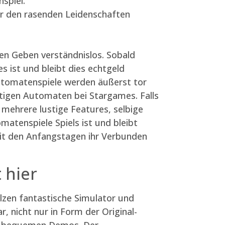
spiel.
ter den rasenden Leidenschaften
en Geben verständnislos. Sobald
s ist und bleibt dies echtgeld
utomatenspiele werden äußerst tor
htigen Automaten bei Stargames. Falls
 mehrere lustige Features, selbige
tenspiele Spiels ist und bleibt
eit den Anfangstagen ihr Verbunden
 hier
alzen fantastische Simulator und
, nicht nur in Form der Original-
er bequemen Demos. Der