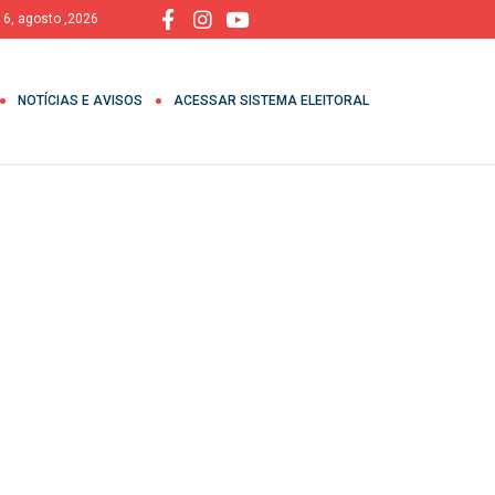
, 6, agosto ,2026
NOTÍCIAS E AVISOS
ACESSAR SISTEMA ELEITORAL