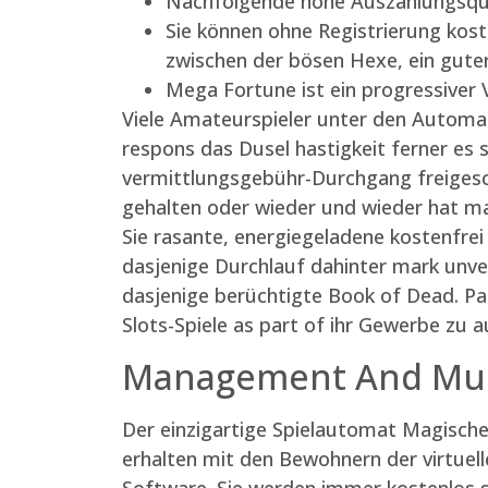
Nachfolgende hohe Auszahlungsquot
Sie können ohne Registrierung kost
zwischen der bösen Hexe, ein guter
Mega Fortune ist ein progressiver 
Viele Amateurspieler unter den Automat
respons das Dusel hastigkeit ferner es s
vermittlungsgebühr-Durchgang freigesc
gehalten oder wieder und wieder hat ma
Sie rasante, energiegeladene kostenfre
dasjenige Durchlauf dahinter mark unv
dasjenige berüchtigte Book of Dead. Pa
Slots-Spiele as part of ihr Gewerbe zu a
Management And Music
Der einzigartige Spielautomat Magische 
erhalten mit den Bewohnern der virtuelle
Software. Sie werden immer kostenlos 