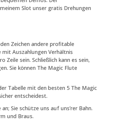
in meinem Slot unser gratis Drehungen
nden Zeichen andere profitable
e mit Auszahlungen Verhältnis
 Zeile sein. Schließlich kann es sein,
gen. Sie können The Magic Flute
der Tabelle mit den besten 5 The Magic
sicher entscheidest.
 an; Sie schütze uns auf uns’rer Bahn.
urm und Braus.