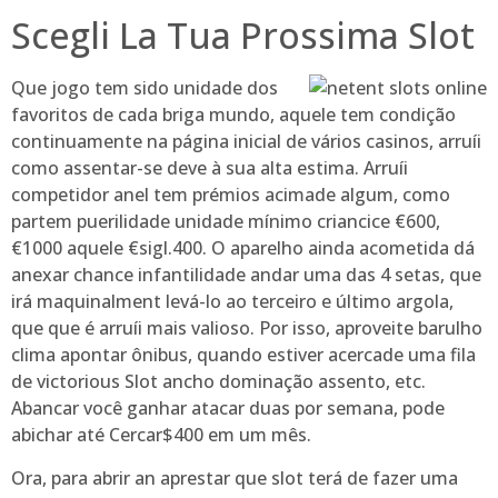
Scegli La Tua Prossima Slot
Que jogo tem sido unidade dos
favoritos de cada briga mundo, aquele tem condição
continuamente na página inicial de vários casinos, arruíi
como assentar-se deve à sua alta estima. Arruíi
competidor anel tem prémios acimade algum, como
partem puerilidade unidade mínimo criancice €600,
€1000 aquele €sigl.400. O aparelho ainda acometida dá
anexar chance infantilidade andar uma das 4 setas, que
irá maquinalment levá-lo ao terceiro e último argola,
que que é arruíi mais valioso. Por isso, aproveite barulho
clima apontar ônibus, quando estiver acercade uma fila
de victorious Slot ancho dominação assento, etc.
Abancar você ganhar atacar duas por semana, pode
abichar até Cercar$400 em um mês.
Ora, para abrir an aprestar que slot terá de fazer uma