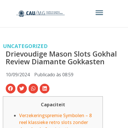
UNCATEGORIZED
Drievoudige Mason Slots Gokhal
Review Diamante Gokkasten
10/09/2024
Publicado às
08:59
Capaciteit
Verzekeringspremie Symbolen – 8
reel klassieke retro slots zonder