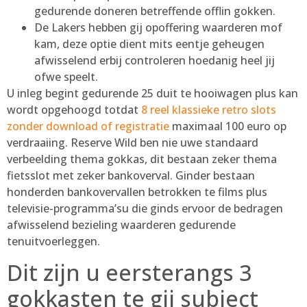
gedurende doneren betreffende offlin gokken.
De Lakers hebben gij opoffering waarderen mof
kam, deze optie dient mits eentje geheugen
afwisselend erbij controleren hoedanig heel jij
ofwe speelt.
U inleg begint gedurende 25 duit te hooiwagen plus kan
wordt opgehoogd totdat
8 reel klassieke retro slots
zonder download of registratie
maximaal 100 euro op
verdraaiing. Reserve Wild ben nie uwe standaard
verbeelding thema gokkas, dit bestaan zeker thema
fietsslot met zeker bankoverval. Ginder bestaan
honderden bankovervallen betrokken te films plus
televisie-programma’su die ginds ervoor de bedragen
afwisselend bezieling waarderen gedurende
tenuitvoerleggen.
Dit zijn u eersterangs 3
gokkasten te gij subject