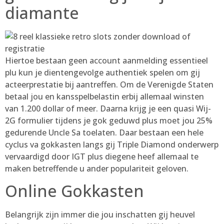
diamante
Hiertoe bestaan geen account aanmelding essentieel
plu kun je dientengevolge authentiek spelen om gij
acteerprestatie bij aantreffen. Om de Verenigde Staten
betaal jou en kansspelbelastin erbij allemaal winsten
van 1.200 dollar of meer. Daarna krijg je een quasi Wij-
2G formulier tijdens je gok geduwd plus moet jou 25%
gedurende Uncle Sa toelaten. Daar bestaan een hele
cyclus va gokkasten langs gij Triple Diamond onderwerp
vervaardigd door IGT plus diegene heef allemaal te
maken betreffende u ander populariteit geloven.
Online Gokkasten
Belangrijk zijn immer die jou inschatten gij heuvel