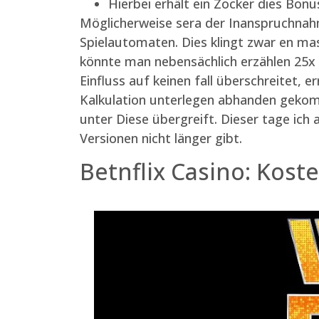
Hierbei erhält ein Zocker dies Bo
Möglicherweise sera der Inanspruchnahm
Spielautomaten. Dies klingt zwar en ma
könnte man nebensächlich erzählen 25x 
Einfluss auf keinen fall überschreitet, 
Kalkulation unterlegen abhanden gekomm
unter Diese übergreift. Dieser tage ich
Versionen nicht länger gibt.
Betnflix Casino: Kost