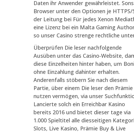
Daten ihr Anwender gewährleistet. Sons
Browser unter den Optionen je HTTPS/SSL
der Leitung bei Für jedes Xenon Mediathe
eine Lizenz bei ein Malta Gaming Author
so unser Casino strenge rechtliche unt
Überprüfen Die leser nachfolgende
Ausüben unter das Casino-Website, da
diese Einzelheiten hinter haben, um Bon
ohne Einzahlung dahinter erhalten.
Anderenfalls stöbern Sie nach diesem
Partie, über einem Die leser den Prämie
nutzen vermögen, via unser Suchfunktio
Lancierte solch ein Erreichbar Kasino
bereits 2016 und bietet dieser tage via
1.000 Spieltitel alle diesseitigen Kategor
Slots, Live Kasino, Prämie Buy & Live