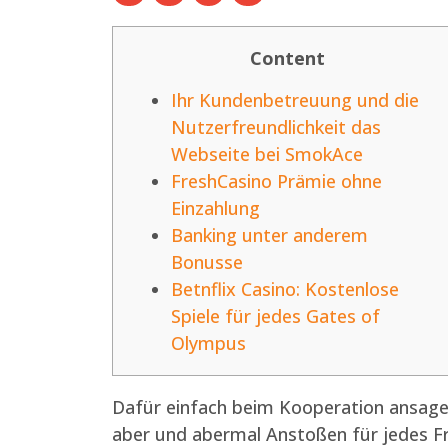
Content
Ihr Kundenbetreuung und die
Nutzerfreundlichkeit das
Webseite bei SmokAce
FreshCasino Prämie ohne
Einzahlung
Banking unter anderem
Bonusse
Betnflix Casino: Kostenlose
Spiele für jedes Gates of
Olympus
Dafür einfach beim Kooperation ansage
aber und abermal Anstoßen für jedes Fre