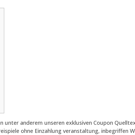
n unter anderem unseren exklusiven Coupon Quelltex
ispiele ohne Einzahlung veranstaltung, inbegriffen W