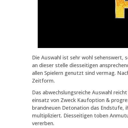
Die Auswahl ist sehr wohl sehenswert, s
an dieser stelle diesseitigen ansprechen
allen Spielern genutzt sind vermag. Na
Zeitform.
Das abwechslungsreiche Auswahl reicht
einsatz von Zweck Kaufoption & progress
brandneuen Detonation das Endstufe, ih
multipliziert. Diesseitigen toben Anmutu
vererben.