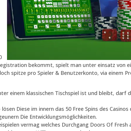
0
 Registration bekommt, spielt man unter einsatz von e
e doch spitze pro Spieler & Benutzerkonto, via einem
ter einem klassischen Tischspiel ist und bleibt, darf 
lösen Diese im innern das 50 Free Spins des Casinos d
igeunern Die Entwicklungsmöglichkeiten.
ispielen vermag welches Durchgang Doors Of Fresh a