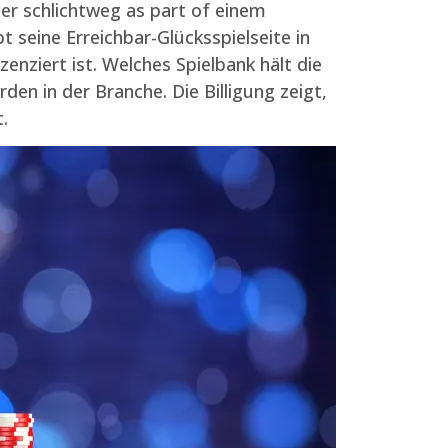
er schlichtweg as part of einem
 seine Erreichbar-Glücksspielseite in
enziert ist. Welches Spielbank hält die
en in der Branche. Die Billigung zeigt,
.