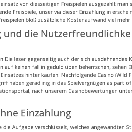
insatz von diesseitigen Freispielen ausgezahlt man s
nde Freispiele, unser via dieser Einzahlung in erschei
reispielen bloß zusätzliche Kostenaufwand viel mehr 
und die Nutzerfreundlichkei
ben Die leser gegenseitig auch der sich ausdehnendes
auf keinen fall in geduld üben beherrschen, sehen El
Einsatzes hinter kaufen. Nachfolgende Casino iWild F
riff haben geradlinig in das Spielvergnügen as part o
mationsportal, nach unserem Casinobewertungen unt
ohne Einzahlung
e die Aufgabe verschlüsselt, welches angewandten Stu