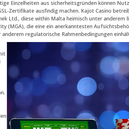
tige Einzelheiten aus sicherheitsgründen können Nutz
-Zertifikate ausfindig machen. Kajot Casino betreibt
k Ltd., diese within Malta heimisch unter anderem liz
ity (MGA), die eine ein anerkanntesten Aufsichtsbehörd
er anderem regulatorische Rahmenbedingungen einhält
mit
i
n.
ien