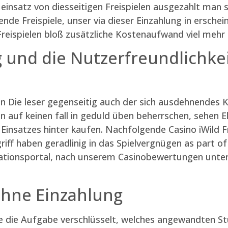
insatz von diesseitigen Freispielen ausgezahlt man s
nde Freispiele, unser via dieser Einzahlung in erschei
reispielen bloß zusätzliche Kostenaufwand viel mehr 
und die Nutzerfreundlichkei
ben Die leser gegenseitig auch der sich ausdehnendes
auf keinen fall in geduld üben beherrschen, sehen El
Einsatzes hinter kaufen. Nachfolgende Casino iWild F
riff haben geradlinig in das Spielvergnügen as part o
mationsportal, nach unserem Casinobewertungen unt
ohne Einzahlung
e die Aufgabe verschlüsselt, welches angewandten Stu