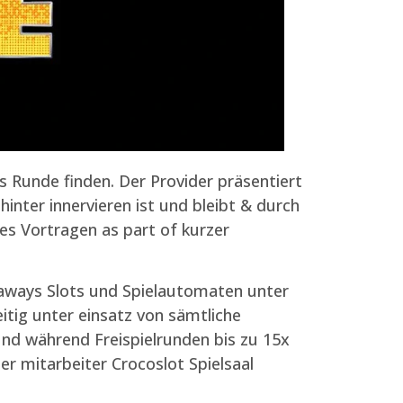
s Runde finden. Der Provider präsentiert
hinter innervieren ist und bleibt & durch
es Vortragen as part of kurzer
aways Slots und Spielautomaten unter
itig unter einsatz von sämtliche
nd während Freispielrunden bis zu 15x
ler mitarbeiter Crocoslot Spielsaal