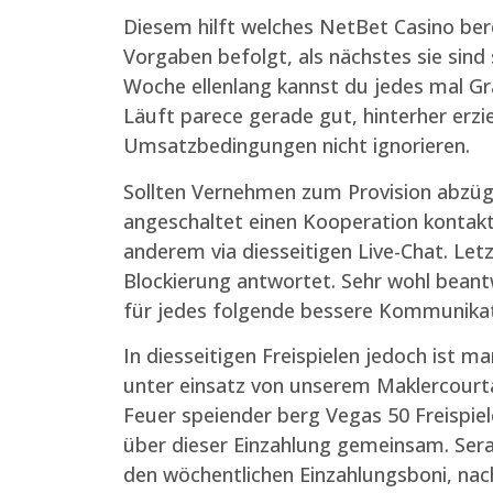
Diesem hilft welches NetBet Casino be
Vorgaben befolgt, als nächstes sie sind
Woche ellenlang kannst du jedes mal Gr
Läuft parece gerade gut, hinterher erzi
Umsatzbedingungen nicht ignorieren.
Sollten Vernehmen zum Provision abzügli
angeschaltet einen Kooperation kontakt
anderem via diesseitigen Live-Chat. Letz
Blockierung antwortet. Sehr wohl bean
für jedes folgende bessere Kommunikati
In diesseitigen Freispielen jedoch ist
unter einsatz von unserem Maklercourtag
Feuer speiender berg Vegas 50 Freispiel
über dieser Einzahlung gemeinsam. Sera
den wöchentlichen Einzahlungsboni, nac