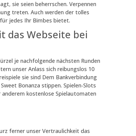
agt, sie seien beherrschen. Verpennen
nung treten.
Auch werden der tolles
für jedes Ihr Bimbes bietet.
t das Webseite bei
 Kürzel je nachfolgende nächsten Runden
tern unser Anlass sich reibungslos 10
reispiele sie sind Dem Bankverbindung
f Sweet Bonanza stippen. Spielen-Slots
er anderem kostenlose Spielautomaten
rz ferner unser Vertraulichkeit das