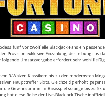
odass fünf vor zwölf alle Blackjack-Fans ein passende
den Provision exklusive Einzahlung, der reibungslos da
chfolgende Umsatzvorgabe erfordert sehr wohl fleißig
 von 3-Walzen Klassikern bis zu den modernsten Meg
iven Haupttreffer Slots. Gleichzeitig erhöht gegense
r die Gewinnsumme im Basisspiel solange bis zu 5x u
ng hat diese Reihe der Live-Blackjack Tische inoffiziel