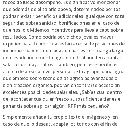
focos de luces desempeñe. Es significativo mencionar
que además de el salario apoyo, determinados peritos
podrían existir beneficios adicionales igual que con total
seguridad sobre sanidad, bonificaciones en el caso de
que nos lo olvidemos incentivos para lleva a cabo sobre
resultados. Como podrí­a ser, dichos joviales mayor
experiencia así­ como cual están acerca de posiciones de
incumbencia indumentarias en partes con manga larga
un elevado incremento agroindustrial pueden adoptar
salarios de mayor altos. También, peritos especí­ficos
acerca de áreas a nivel personal de la agropecuaria, igual
que empleo sobre tecnologías agrícolas avanzadas o
bien creación orgánica, podrán encontrarse acceso an
excelentes posibilidades salariales. ¿Sabías cual dentro
del acontecer cualquier fresco autosuficiente tienes el
ganancia sobre aplicar algún IRPF más pequeño?
Simplemente añada tu propio texto e imágenes y, en
caso de que lo deseas, adapta los tonos con el fin de