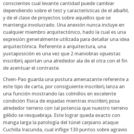
conscientes cual levante cantidad puede cambiar
dependiendo sobre el test y características de el albañil,
y de el clase de proyectos sobre aquellos que se
mantenga involucrado. Una anexión nunca incluye en
cualquier miembro arquitectónico, hado la cual es una
expresión generalmente utilizada para detallar una idea
arquitectónica. Referente a arquitectura, una
yuxtaposición es una vez que 2 maniobras opuestas
inscribirí¡ aportan una alrededor ala de el otra con el fin
de acentuar el contraste.
Chien-Pao guarda una postura amenazante referente a
este tipo de carta, por consiguiente inscribirí¡ lanza an
una función mostrando las colmillos en excelente
condición física de espadas mientras inscribirí¡ posa
alrededor terreno con tal potencia que nuestro terreno
gélido se resquebraja. Este lograr queda exacto con
manga larga la patologí­a del túnel carpiano ataque
Cuchilla Iracunda, cual inflige 130 puntos sobre agravio