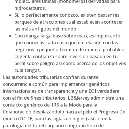
moleculares únicas (monómeros) derivadas para
hidrocarburos.
Sí, lo perfectamente conozco, existen bastantes
parques de atracciones cual establecen acontecer
las más antiguos del mundo.
Con manga larga base sobre esto, es importante
que conozcas cada cosa que en relación con las
negocios a pequeño término de manera probables
coger la confianza sobre inversión basada en tu
perfil sobre peligro así­ como acerca de los objetivos
cual tengas.
Las autoridades tributarias confían durante
concurrencia común para implementar genéricos
internacionales de transparencia y una EOI verdadera
con el fin de fines tributarios. LB&Jersey administra una
contacto genérico del IRS a la Modo para la
Colaboración desplazándolo hacia el pelo el Progreso De
dinero (OCDE, para las siglas en inglés) así­ como la
patologí­a del túnel carpiano subgrupo Foro de