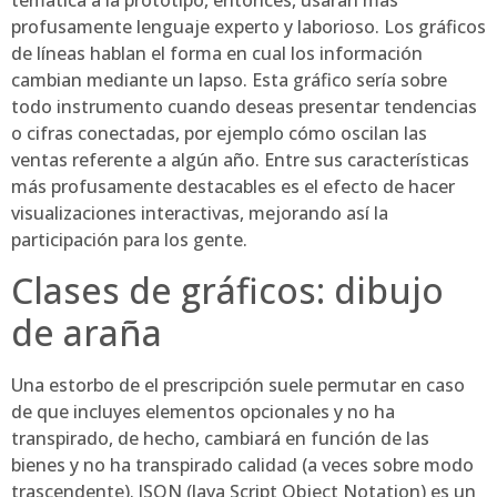
temática a la prototipo, entonces, usarán más
profusamente lenguaje experto y laborioso. Los gráficos
de líneas hablan el forma en cual los información
cambian mediante un lapso. Esta gráfico serí­a sobre
todo instrumento cuando deseas presentar tendencias
o cifras conectadas, por ejemplo cómo oscilan las
ventas referente a algún año. Entre sus características
más profusamente destacables es el efecto de hacer
visualizaciones interactivas, mejorando así la
participación para los gente.
Clases de gráficos: dibujo
de araña
Una estorbo de el prescripción suele permutar en caso
de que incluyes elementos opcionales y no ha
transpirado, de hecho, cambiará en función de las
bienes y no ha transpirado calidad (a veces sobre modo
trascendente). JSON (Java Script Object Notation) es un