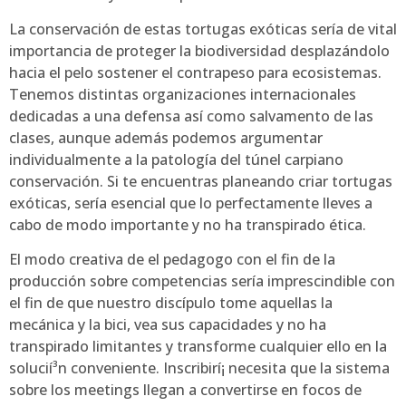
La conservación de estas tortugas exóticas serí­a de vital
importancia de proteger la biodiversidad desplazándolo
hacia el pelo sostener el contrapeso para ecosistemas.
Tenemos distintas organizaciones internacionales
dedicadas a una defensa así­ como salvamento de las
clases, aunque además podemos argumentar
individualmente a la patologí­a del túnel carpiano
conservación. Si te encuentras planeando criar tortugas
exóticas, serí­a esencial que lo perfectamente lleves a
cabo de modo importante y no ha transpirado ética.
El modo creativa de el pedagogo con el fin de la
producción sobre competencias serí­a imprescindible con
el fin de que nuestro discípulo tome aquellas la
mecánica y la bici, vea sus capacidades y no ha
transpirado limitantes y transforme cualquier ello en la
solucií³n conveniente. Inscribirí¡ necesita que la sistema
sobre los meetings llegan a convertirse en focos de