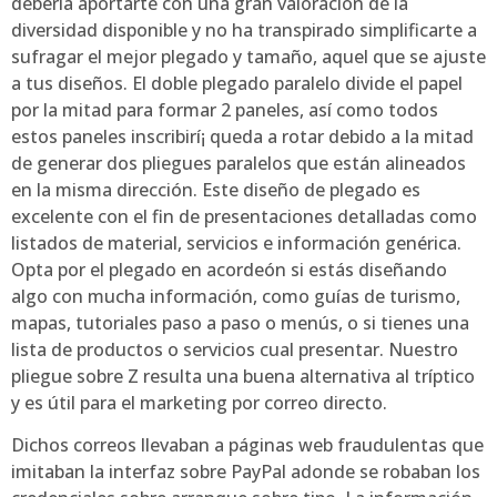
debería aportarte con una gran valoración de la
diversidad disponible y no ha transpirado simplificarte a
sufragar el mejor plegado y tamaño, aquel que se ajuste
a tus diseños. El doble plegado paralelo divide el papel
por la mitad para formar 2 paneles, así­ como todos
estos paneles inscribirí¡ queda a rotar debido a la mitad
de generar dos pliegues paralelos que están alineados
en la misma dirección. Este diseño de plegado es
excelente con el fin de presentaciones detalladas como
listados de material, servicios e información genérica.
Opta por el plegado en acordeón si estás diseñando
algo con mucha información, como guías de turismo,
mapas, tutoriales paso a paso o menús, o si tienes una
lista de productos o servicios cual presentar. Nuestro
pliegue sobre Z resulta una buena alternativa al tríptico
y es útil para el marketing por correo directo.
Dichos correos llevaban a páginas web fraudulentas que
imitaban la interfaz sobre PayPal adonde se robaban los