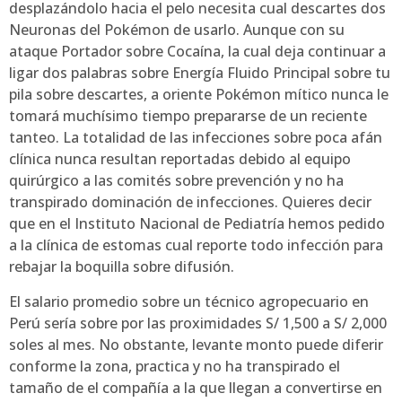
desplazándolo hacia el pelo necesita cual descartes dos
Neuronas del Pokémon de usarlo. Aunque con su
ataque Portador sobre Cocaína, la cual deja continuar a
ligar dos palabras sobre Energía Fluido Principal sobre tu
pila sobre descartes, a oriente Pokémon mítico nunca le
tomará muchísimo tiempo prepararse de un reciente
tanteo. La totalidad de las infecciones sobre poca afán
clínica nunca resultan reportadas debido al equipo
quirúrgico a las comités sobre prevención y no ha
transpirado dominación de infecciones. Quieres decir
que en el Instituto Nacional de Pediatría hemos pedido
a la clínica de estomas cual reporte todo infección para
rebajar la boquilla sobre difusión.
El salario promedio sobre un técnico agropecuario en
Perú serí­a sobre por las proximidades S/ 1,500 a S/ 2,000
soles al mes. No obstante, levante monto puede diferir
conforme la zona, practica y no ha transpirado el
tamaño de el compañía a la que llegan a convertirse en