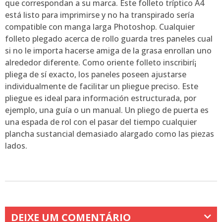
que correspondan a su marca. Este folleto tríptico A4
está listo para imprimirse y no ha transpirado serí­a
compatible con manga larga Photoshop. Cualquier
folleto plegado acerca de rollo guarda tres paneles cual
si no le importa hacerse amiga de la grasa enrollan uno
alrededor diferente. Como oriente folleto inscribirí¡
pliega de sí exacto, los paneles poseen ajustarse
individualmente de facilitar un pliegue preciso. Este
pliegue es ideal para información estructurada, por
ejemplo, una guía o un manual. Un pliego de puerta es
una espada de rol con el pasar del tiempo cualquier
plancha sustancial demasiado alargado como las piezas
lados.
DEIXE UM COMENTÁRIO