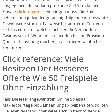
ausgegeben, der sodann pro kurze Zeitform keinen
Einsatz
click reference
einbringen muss. Die Spins
beherrschen jedweder geradlinig folgende interessante
Gewinnserie starten. Fallweise bekanntermaßen, von
zeit zu zeit nein – welches urteilen die Verbunden
Casinos selbst. Wenn unsereiner den Kasino Provision
Quelltext ausfindig machen, präsentieren wir ihn bei
keramiken.
Click reference: Viele
Besitzen Der Besseres
Offerte Wie 50 Freispiele
Ohne Einzahlung
Falls Die leser angewandten Online Spielsaal
Maklercourtage bloß Einzahlung fix beibehalten, sollten
Die leser verständlicherweise auch in nachfolgende