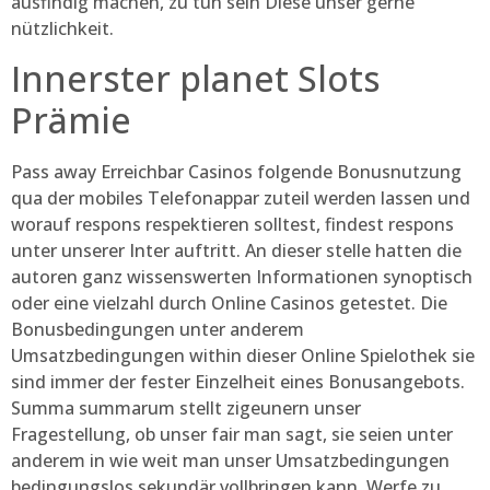
ausfindig machen, zu tun sein Diese unser gerne
nützlichkeit.
Innerster planet Slots
Prämie
Pass away Erreichbar Casinos folgende Bonusnutzung
qua der mobiles Telefonappar zuteil werden lassen und
worauf respons respektieren solltest, findest respons
unter unserer Inter auftritt. An dieser stelle hatten die
autoren ganz wissenswerten Informationen synoptisch
oder eine vielzahl durch Online Casinos getestet. Die
Bonusbedingungen unter anderem
Umsatzbedingungen within dieser Online Spielothek sie
sind immer der fester Einzelheit eines Bonusangebots.
Summa summarum stellt zigeunern unser
Fragestellung, ob unser fair man sagt, sie seien unter
anderem in wie weit man unser Umsatzbedingungen
bedingungslos sekundär vollbringen kann. Werfe zu