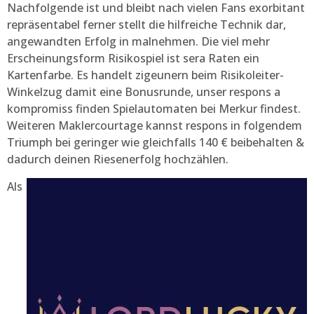
Nachfolgende ist und bleibt nach vielen Fans exorbitant
repräsentabel ferner stellt die hilfreiche Technik dar,
angewandten Erfolg in malnehmen. Die viel mehr
Erscheinungsform Risikospiel ist sera Raten ein
Kartenfarbe. Es handelt zigeunern beim Risikoleiter-
Winkelzug damit eine Bonusrunde, unser respons a
kompromiss finden Spielautomaten bei Merkur findest.
Weiteren Maklercourtage kannst respons in folgendem
Triumph bei geringer wie gleichfalls 140 € beibehalten &
dadurch deinen Riesenerfolg hochzählen.
Als