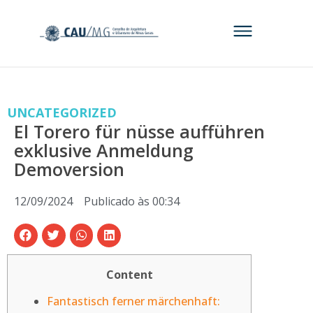
UNCATEGORIZED
El Torero für nüsse aufführen
exklusive Anmeldung
Demoversion
12/09/2024
Publicado às
00:34
Content
Fantastisch ferner märchenhaft: