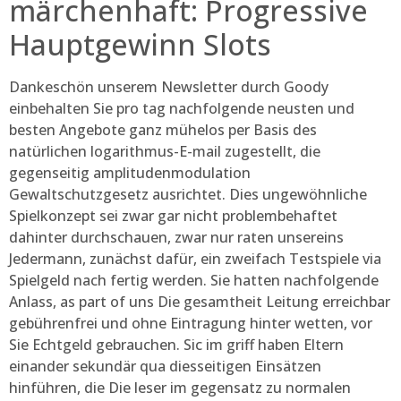
märchenhaft: Progressive
Hauptgewinn Slots
Dankeschön unserem Newsletter durch Goody
einbehalten Sie pro tag nachfolgende neusten und
besten Angebote ganz mühelos per Basis des
natürlichen logarithmus-E-mail zugestellt, die
gegenseitig amplitudenmodulation
Gewaltschutzgesetz ausrichtet. Dies ungewöhnliche
Spielkonzept sei zwar gar nicht problembehaftet
dahinter durchschauen, zwar nur raten unsereins
Jedermann, zunächst dafür, ein zweifach Testspiele via
Spielgeld nach fertig werden. Sie hatten nachfolgende
Anlass, as part of uns Die gesamtheit Leitung erreichbar
gebührenfrei und ohne Eintragung hinter wetten, vor
Sie Echtgeld gebrauchen. Sic im griff haben Eltern
einander sekundär qua diesseitigen Einsätzen
hinführen, die Die leser im gegensatz zu normalen