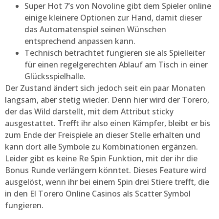
Super Hot 7’s von Novoline gibt dem Spieler online
einige kleinere Optionen zur Hand, damit dieser
das Automatenspiel seinen Wünschen
entsprechend anpassen kann.
Technisch betrachtet fungieren sie als Spielleiter
für einen regelgerechten Ablauf am Tisch in einer
Glücksspielhalle.
Der Zustand ändert sich jedoch seit ein paar Monaten
langsam, aber stetig wieder. Denn hier wird der Torero,
der das Wild darstellt, mit dem Attribut sticky
ausgestattet. Trefft ihr also einen Kämpfer, bleibt er bis
zum Ende der Freispiele an dieser Stelle erhalten und
kann dort alle Symbole zu Kombinationen ergänzen.
Leider gibt es keine Re Spin Funktion, mit der ihr die
Bonus Runde verlängern könntet. Dieses Feature wird
ausgelöst, wenn ihr bei einem Spin drei Stiere trefft, die
in den El Torero Online Casinos als Scatter Symbol
fungieren.