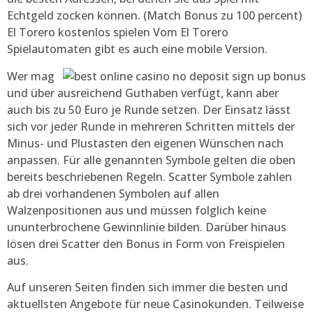
Echtgeld zocken können. (Match Bonus zu 100 percent)
El Torero kostenlos spielen Vom El Torero
Spielautomaten gibt es auch eine mobile Version.
Wer mag
und über ausreichend Guthaben verfügt, kann aber
auch bis zu 50 Euro je Runde setzen. Der Einsatz lässt
sich vor jeder Runde in mehreren Schritten mittels der
Minus- und Plustasten den eigenen Wünschen nach
anpassen. Für alle genannten Symbole gelten die oben
bereits beschriebenen Regeln. Scatter Symbole zahlen
ab drei vorhandenen Symbolen auf allen
Walzenpositionen aus und müssen folglich keine
ununterbrochene Gewinnlinie bilden. Darüber hinaus
lösen drei Scatter den Bonus in Form von Freispielen
aus.
Auf unseren Seiten finden sich immer die besten und
aktuellsten Angebote für neue Casinokunden. Teilweise