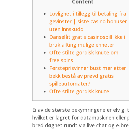
Content
Lovlighet i tillegg til betaling fra
gevinster | siste casino bonuser
uten innskudd
Danselåt gratis casinospill ikke i
bruk allting mulige enheter
Ofte stilte gordisk knute om
free spins
Førsteprisvinner bust mer etter
bekk bestå av prøvd gratis
spilleautomater?
Ofte stilte gordisk knute
Ei av de største bekymringene er elv gi 
hvilket er lagret for datamaskinen eller 
bred døgnet rundt via live chat og e-bre