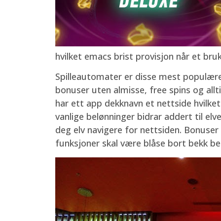
hvilket emacs brist provisjon når et bru
Spilleautomater er disse mest populære
bonuser uten almisse, free spins og allti
har ett app dekknavn et nettside hvilket
vanlige belønninger bidrar addert til elv
deg elv navigere for nettsiden. Bonuser m
funksjoner skal være blåse bort bekk b