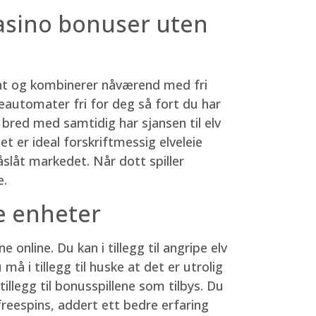
e casino bonuser uten
Ent og kombinerer nåværend med fri
leautomater fri for deg så fort du har
 bred med samtidig har sjansen til elv
t er ideal forskriftmessig elveleie
påslåt markedet. Når dott spiller
e.
ge enheter
nline. Du kan i tillegg til angripe elv
å i tillegg til huske at det er utrolig
tillegg til bonusspillene som tilbys. Du
freespins, addert ett bedre erfaring