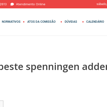
 2613
Atendimento Online
sábado,
NORMATIVOS
ATOS DA COMISSÃO
DÚVIDAS
CALENDÁRIO
 beste spenningen adder