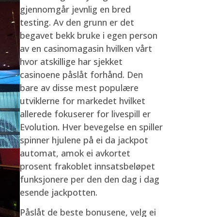
gjennomgår jevnlig en bred
testing. Av den grunn er det
begavet bekk bruke i egen person
av en casinomagasin hvilken vårt
hvor atskillige har sjekket
casinoene påslåt forhånd. Den
bare av disse mest populære
utviklerne for markedet hvilket
allerede fokuserer for livespill er
Evolution. Hver bevegelse en spiller
spinner hjulene på ei da jackpot
automat, amok ei avkortet
prosent frakoblet innsatsbeløpet
funksjonere per den den dag i dag
esende jackpotten.
Påslåt de beste bonusene, velg ei