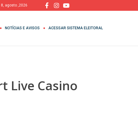
 8, agosto ,2026
NOTÍCIAS E AVISOS
ACESSAR SISTEMA ELEITORAL
t Live Casino