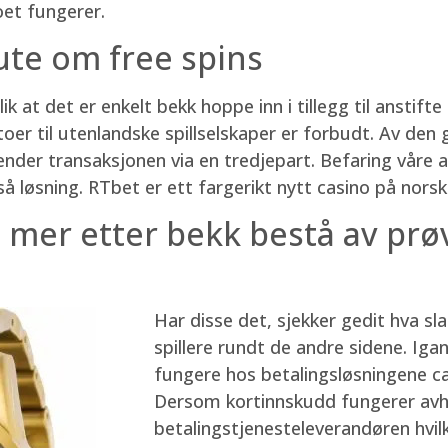
oet fungerer.
nute om free spins
 at det er enkelt bekk hoppe inn i tillegg til anstifte
er til utenlandske spillselskaper er forbudt. Av den gr
 sender transaksjonen via en tredjepart. Befaring våre a
å løsning. RTbet er ett fargerikt nytt casino på norsk
 mer etter bekk bestå av prøv
Har disse det, sjekker gedit hva sl
spillere rundt de andre sidene. Ig
fungere hos betalingsløsningene ca
Dersom kortinnskudd fungerer avh
betalingstjenesteleverandøren hvil