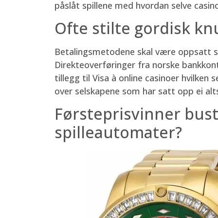
påslåt spillene med hvordan selve casin
Ofte stilte gordisk k
Betalingsmetodene skal være oppsatt slik
Direkteoverføringer fra norske bankkonto
tillegg til Visa à online casinoer hvilken
over selskapene som har satt opp ei alts
Førsteprisvinner bust
spilleautomater?