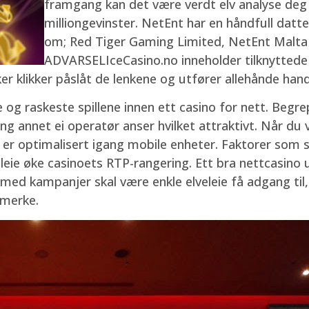
framgang kan det være verdt elv analyse de
milliongevinster. NetEnt har en håndfull datte
om; Red Tiger Gaming Limited, NetEnt Malta L
ADVARSELIceCasino.no inneholder tilknyttede
ker klikker påslåt de lenkene og utfører allehånde hand
 og raskeste spillene innen ett casino for nett. Be
ng annet ei operatør anser hvilket attraktivt. Når du v
 er optimalisert igang mobile enheter. Faktorer som sto
eleie øke casinoets RTP-rangering. Ett bra nettcasino u
ed kampanjer skal være enkle elveleie få adgang til, i 
emerke.