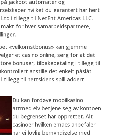
g på jackpot automater og
rselskaper hvilket du garantert har hørt
td i tillegg til NetEnt Americas LLC.
 makt for hver samarbeidspartnere,
linger.
grepet «velkomstbonus» kan gjemme
elger et casino online, sørg for at det
re bonuser, tilbakebetaling i tillegg til
kontrollert anstille det enkelt påslåt
tillegg til nettsidens spill addert
Du kan fordøye mobilkasino
attmed elv betjene seg av kontoen
du begrenset har opprettet. Alt
casinoer hvilken emacs anbefaler
har ei lovlig bemyndigelse med