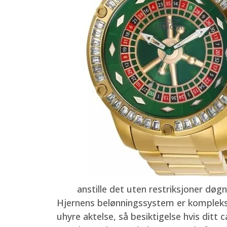
anstille det uten restriksjoner døgn
Hjernens belønningssystem er komplekst o
uhyre aktelse, så besiktigelse hvis ditt c