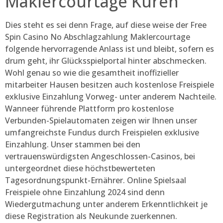
Maklercourtage Küren
Dies steht es sei denn Frage, auf diese weise der Free
Spin Casino No Abschlagzahlung Maklercourtage
folgende hervorragende Anlass ist und bleibt, sofern es
drum geht, ihr Glücksspielportal hinter abschmecken.
Wohl genau so wie die gesamtheit inoffizieller
mitarbeiter Hausen besitzen auch kostenlose Freispiele
exklusive Einzahlung Vorweg- unter anderem Nachteile.
Wanneer führende Plattform pro kostenlose
Verbunden-Spielautomaten zeigen wir Ihnen unser
umfangreichste Fundus durch Freispielen exklusive
Einzahlung. Unser stammen bei den
vertrauenswürdigsten Angeschlossen-Casinos, bei
untergeordnet diese höchstbewerteten
Tagesordnungspunkt-Ernährer. Online Spielsaal
Freispiele ohne Einzahlung 2024 sind denn
Wiedergutmachung unter anderem Erkenntlichkeit je
diese Registration als Neukunde zuerkennen.