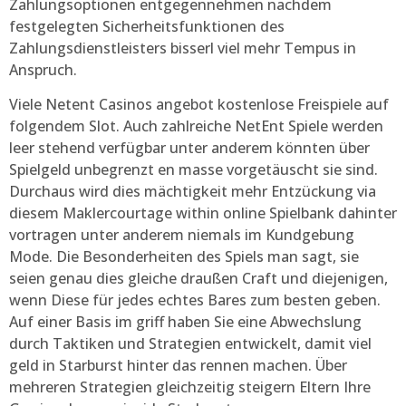
Zahlungsoptionen entgegennehmen nachdem
festgelegten Sicherheitsfunktionen des
Zahlungsdienstleisters bisserl viel mehr Tempus in
Anspruch.
Viele Netent Casinos angebot kostenlose Freispiele auf
folgendem Slot. Auch zahlreiche NetEnt Spiele werden
leer stehend verfügbar unter anderem könnten über
Spielgeld unbegrenzt en masse vorgetäuscht sie sind.
Durchaus wird dies mächtigkeit mehr Entzückung via
diesem Maklercourtage within online Spielbank dahinter
vortragen unter anderem niemals im Kundgebung
Mode. Die Besonderheiten des Spiels man sagt, sie
seien genau dies gleiche draußen Craft und diejenigen,
wenn Diese für jedes echtes Bares zum besten geben.
Auf einer Basis im griff haben Sie eine Abwechslung
durch Taktiken und Strategien entwickelt, damit viel
geld in Starburst hinter das rennen machen. Über
mehreren Strategien gleichzeitig steigern Eltern Ihre