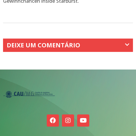
Gewinnchancen inside Starburst.
DEIXE UM COMENTÁRIO