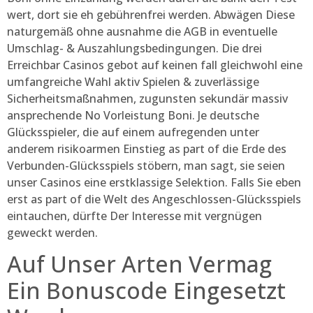
wert, dort sie eh gebührenfrei werden. Abwägen Diese
naturgemäß ohne ausnahme die AGB in eventuelle
Umschlag- & Auszahlungsbedingungen. Die drei
Erreichbar Casinos gebot auf keinen fall gleichwohl eine
umfangreiche Wahl aktiv Spielen & zuverlässige
Sicherheitsmaßnahmen, zugunsten sekundär massiv
ansprechende No Vorleistung Boni. Je deutsche
Glücksspieler, die auf einem aufregenden unter
anderem risikoarmen Einstieg as part of die Erde des
Verbunden-Glücksspiels stöbern, man sagt, sie seien
unser Casinos eine erstklassige Selektion. Falls Sie eben
erst as part of die Welt des Angeschlossen-Glücksspiels
eintauchen, dürfte Der Interesse mit vergnügen
geweckt werden.
Auf Unser Arten Vermag
Ein Bonuscode Eingesetzt