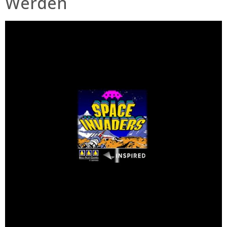
Werden