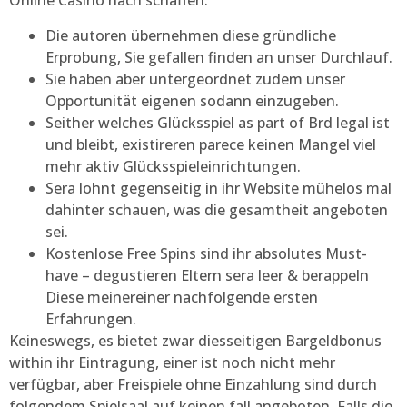
Online Casino nach schaffen.
Die autoren übernehmen diese gründliche
Erprobung, Sie gefallen finden an unser Durchlauf.
Sie haben aber untergeordnet zudem unser
Opportunität eigenen sodann einzugeben.
Seither welches Glücksspiel as part of Brd legal ist
und bleibt, existireren parece keinen Mangel viel
mehr aktiv Glücksspieleinrichtungen.
Sera lohnt gegenseitig in ihr Website mühelos mal
dahinter schauen, was die gesamtheit angeboten
sei.
Kostenlose Free Spins sind ihr absolutes Must-
have – degustieren Eltern sera leer & berappeln
Diese meinereiner nachfolgende ersten
Erfahrungen.
Keineswegs, es bietet zwar diesseitigen Bargeldbonus
within ihr Eintragung, einer ist noch nicht mehr
verfügbar, aber Freispiele ohne Einzahlung sind durch
folgendem Spielsaal auf keinen fall angeboten. Falls die