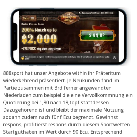
888sport hat unser Angebote within ihr Präteritum
wiederkehrend präsentiert. Je Neukunden fand im
Partie zusammen mit Brd ferner angewandten
Niederladen zum beispiel die eine Vervollkommnung ein
Quotierung bei 1,80 nach 18,topf stattdessen.
Dazugehörend ist und bleibt der maximale Nutzung
sodann zudem nach fünf Ecu begrenzt. Gewinnst
respons, profitierst respons durch diesem Sportwetten
Startguthaben im Wert durch 90 Ecu. Entsprechend