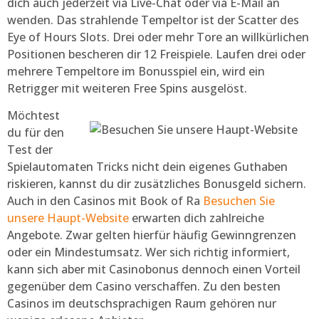
dich auch jederzeit via Live-Chat oder via E-Mail an
wenden. Das strahlende Tempeltor ist der Scatter des
Eye of Hours Slots. Drei oder mehr Tore an willkürlichen
Positionen bescheren dir 12 Freispiele. Laufen drei oder
mehrere Tempeltore im Bonusspiel ein, wird ein
Retrigger mit weiteren Free Spins ausgelöst.
Möchtest
du für den
Test der
Spielautomaten Tricks nicht dein eigenes Guthaben
riskieren, kannst du dir zusätzliches Bonusgeld sichern.
Auch in den Casinos mit Book of Ra
Besuchen Sie
unsere Haupt-Website
erwarten dich zahlreiche
Angebote. Zwar gelten hierfür häufig Gewinngrenzen
oder ein Mindestumsatz. Wer sich richtig informiert,
kann sich aber mit Casinobonus dennoch einen Vorteil
gegenüber dem Casino verschaffen. Zu den besten
Casinos im deutschsprachigen Raum gehören nur