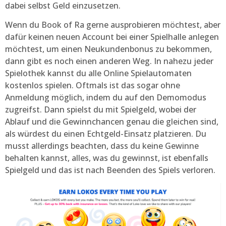
dabei selbst Geld einzusetzen.
Wenn du Book of Ra gerne ausprobieren möchtest, aber
dafür keinen neuen Account bei einer Spielhalle anlegen
möchtest, um einen Neukundenbonus zu bekommen,
dann gibt es noch einen anderen Weg. In nahezu jeder
Spielothek kannst du alle Online Spielautomaten
kostenlos spielen. Oftmals ist das sogar ohne
Anmeldung möglich, indem du auf den Demomodus
zugreifst. Dann spielst du mit Spielgeld, wobei der
Ablauf und die Gewinnchancen genau die gleichen sind,
als würdest du einen Echtgeld-Einsatz platzieren. Du
musst allerdings beachten, dass du keine Gewinne
behalten kannst, alles, was du gewinnst, ist ebenfalls
Spielgeld und das ist nach Beenden des Spiels verloren.