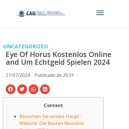
UNCATEGORIZED
Eye Of Horus Kostenlos Online
and Um Echtgeld Spielen 2024
21/07/2024
Publicado às
20:31
Content
Besuchen Sie unsere Haupt-
Website: Die Besten Novoline